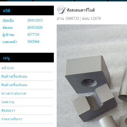
ทังสเตนคาร์ไบด์
สถิติ
อ่าน 1908733 | ตอบ 12678
28/01/2015
เปิดเมื่อ
26/03/2026
อัพเดท
4577716
ผู้เข้าชม
5665944
แสดงหน้า
เมนู
หน้าแรก
สินค้าเครื่องลับคม
สินค้าเครื่องลับคม
ข่าวสาร ประกาศ
บทความ
ติดต่อเรา
ร่วมงานกับเรา