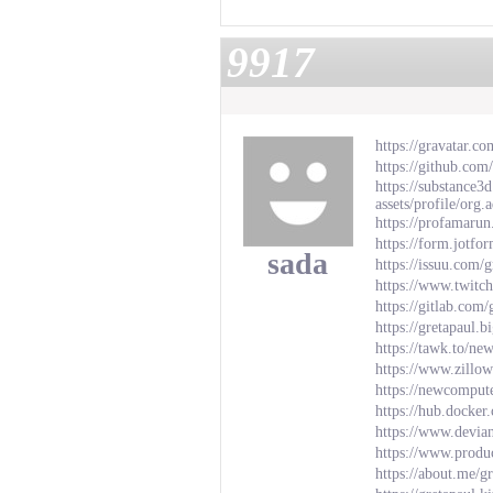
9917
https://gravatar.c
https://github.com
https://substance
assets/profile/
https://profamarun
https://form.jotf
sada
https://issuu.com/
https://www.twitch
https://gitlab.com/
https://gretapaul.
https://tawk.to/n
https://www.zillow
https://newcomput
https://hub.docker
https://www.devia
https://www.produ
https://about.me/g