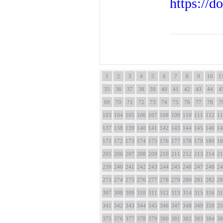
https://
1
2
3
4
5
6
7
8
9
10
1
35
36
37
38
39
40
41
42
43
44
4
69
70
71
72
73
74
75
76
77
78
7
103
104
105
106
107
108
109
110
111
112
11
137
138
139
140
141
142
143
144
145
146
14
171
172
173
174
175
176
177
178
179
180
18
205
206
207
208
209
210
211
212
213
214
21
239
240
241
242
243
244
245
246
247
248
24
273
274
275
276
277
278
279
280
281
282
28
307
308
309
310
311
312
313
314
315
316
31
341
342
343
344
345
346
347
348
349
350
35
375
376
377
378
379
380
381
382
383
384
38