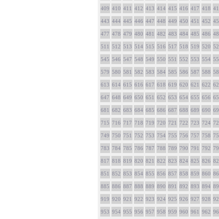
409
410
411
412
413
414
415
416
417
418
41
443
444
445
446
447
448
449
450
451
452
45
477
478
479
480
481
482
483
484
485
486
48
511
512
513
514
515
516
517
518
519
520
52
545
546
547
548
549
550
551
552
553
554
55
579
580
581
582
583
584
585
586
587
588
58
613
614
615
616
617
618
619
620
621
622
62
647
648
649
650
651
652
653
654
655
656
65
681
682
683
684
685
686
687
688
689
690
69
715
716
717
718
719
720
721
722
723
724
72
749
750
751
752
753
754
755
756
757
758
75
783
784
785
786
787
788
789
790
791
792
79
817
818
819
820
821
822
823
824
825
826
82
851
852
853
854
855
856
857
858
859
860
86
885
886
887
888
889
890
891
892
893
894
89
919
920
921
922
923
924
925
926
927
928
92
953
954
955
956
957
958
959
960
961
962
96