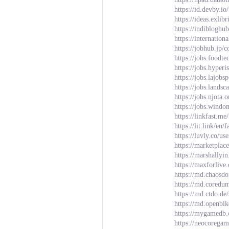
https://id.devby.i
https://ideas.exl
https://indiblogh
https://internation
https://jobhub.jp
https://jobs.foodt
https://jobs.hyper
https://jobs.lajob
https://jobs.lands
https://jobs.njota
https://jobs.wind
https://linkfast.m
https://lit.link/en
https://luvly.co/u
https://marketplac
https://marshally
https://maxforlive
https://md.chaosd
https://md.cored
https://md.ctdo.d
https://md.openbi
https://mygamedb.
https://neocorega