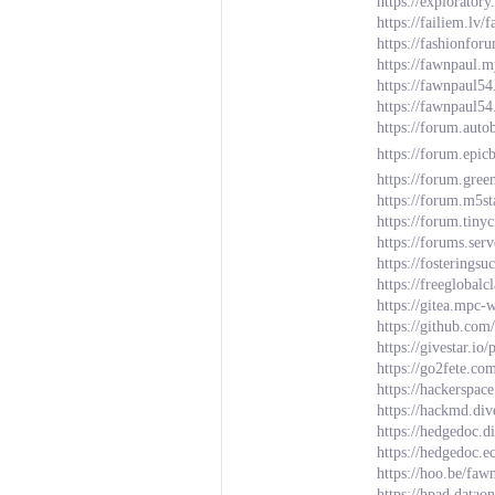
https://explorator
https://failiem.lv
https://fashionfo
https://fawnpaul.
https://fawnpaul54
https://fawnpaul54
https://forum.auto
https://forum.epi
https://forum.gre
https://forum.m5s
https://forum.tiny
https://forums.se
https://fostering
https://freeglobalc
https://gitea.mpc-
https://github.co
https://givestar.
https://go2fete.co
https://hackerspac
https://hackmd.di
https://hedgedoc.
https://hedgedoc.e
https://hoo.be/faw
https://hpad.data