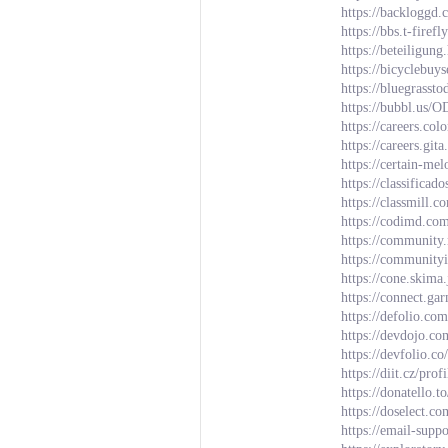
https://backloggd
https://bbs.t-fir
https://beteiligun
https://bicyclebu
https://bluegrasst
https://bubbl
https://careers.co
https://careers.gi
https://certain-m
https://classif
https://classmill.
https://codimd.c
https://community
https://communit
https://cone.skima.
https://connect.g
https://defolio.co
https://devdojo.c
https://devfolio.
https://diit.cz/pro
https://donatello.
https://doselect.
https://email-supp