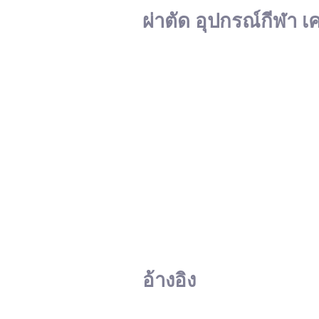
ผ่าตัด อุปกรณ์กีฬา เ
อ้างอิง