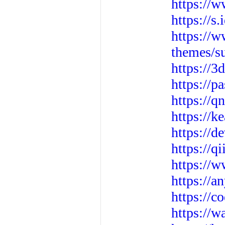
https://
https://s
https://
themes/s
https://
https://p
https://q
https://k
https://d
https://q
https://
https://a
https://c
https://