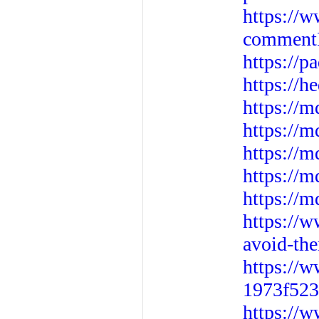
https://w
commentI
https://
https://
https://
https://m
https://
https://
https://m
https://
avoid-th
https://
1973f52
https://