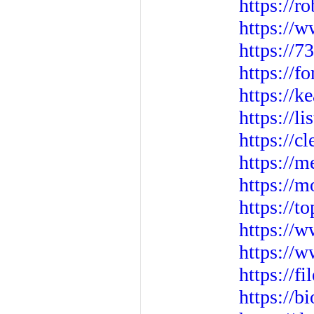
https://r
https://
https://7
https://f
https://
https://l
https://c
https://m
https://m
https://t
https://
https://
https://f
https://b