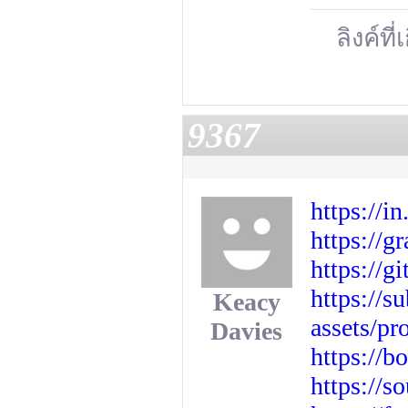
ลิงค์ที่
9367
https://i
https://g
https://g
https://
Keacy
assets/p
Davies
https://b
https://s