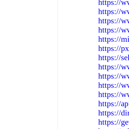
https://
https://
https://
https:/
https://m
https://
https://s
https://
https://
https://
https://
https://a
https://d
https://