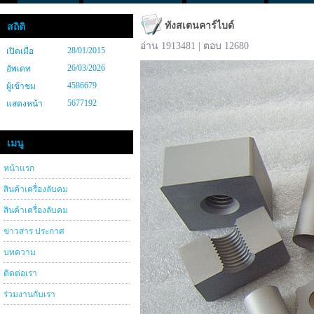
ทังสเตนคาร์ไบด์
สถิติ
อ่าน 1913481 | ตอบ 12680
28/01/2015
เปิดเมื่อ
26/03/2026
อัพเดท
4586679
ผู้เข้าชม
5677192
แสดงหน้า
เมนู
หน้าแรก
สินค้าเครื่องลับคม
สินค้าเครื่องลับคม
ข่าวสาร ประกาศ
บทความ
ติดต่อเรา
ร่วมงานกับเรา