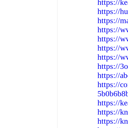
https://
https://h
https://
https://
https://
https://
https://w
https://3
https://a
https://
5b0b6b8
https://k
https://
https://