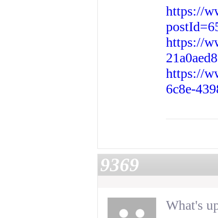
https://
postId=6
https://
21a0aed8
https://
6c8e-439
9369
What's up