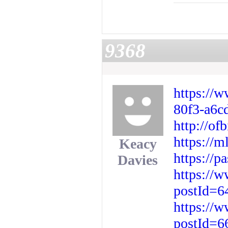
9368
https://
80f3-a6c
http://o
https://m
Keacy
https://p
Davies
https://
postId=6
https://
postId=6