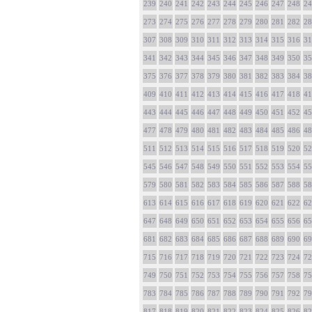
239
240
241
242
243
244
245
246
247
248
24
273
274
275
276
277
278
279
280
281
282
28
307
308
309
310
311
312
313
314
315
316
31
341
342
343
344
345
346
347
348
349
350
35
375
376
377
378
379
380
381
382
383
384
38
409
410
411
412
413
414
415
416
417
418
41
443
444
445
446
447
448
449
450
451
452
45
477
478
479
480
481
482
483
484
485
486
48
511
512
513
514
515
516
517
518
519
520
52
545
546
547
548
549
550
551
552
553
554
55
579
580
581
582
583
584
585
586
587
588
58
613
614
615
616
617
618
619
620
621
622
62
647
648
649
650
651
652
653
654
655
656
65
681
682
683
684
685
686
687
688
689
690
69
715
716
717
718
719
720
721
722
723
724
72
749
750
751
752
753
754
755
756
757
758
75
783
784
785
786
787
788
789
790
791
792
79
817
818
819
820
821
822
823
824
825
826
82