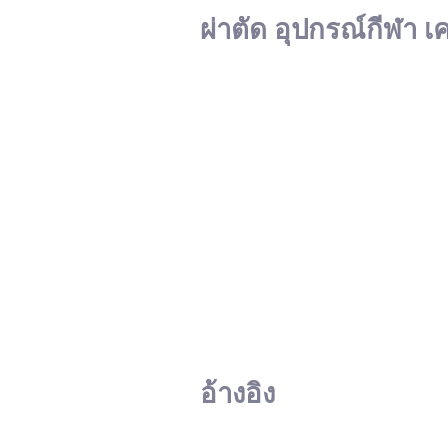
ผ่าตัด อุปกรณ์กีฬา เ
อ้างอิง