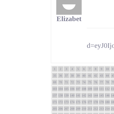
Elizabet
d=eyJ0I
1
2
3
4
5
6
7
8
9
10
1
35
36
37
38
39
40
41
42
43
44
4
69
70
71
72
73
74
75
76
77
78
7
103
104
105
106
107
108
109
110
111
112
11
137
138
139
140
141
142
143
144
145
146
14
171
172
173
174
175
176
177
178
179
180
18
205
206
207
208
209
210
211
212
213
214
21