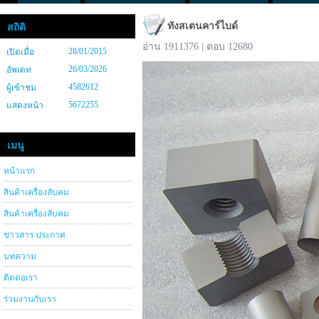
ทังสเตนคาร์ไบด์
สถิติ
อ่าน 1911376 | ตอบ 12680
28/01/2015
เปิดเมื่อ
26/03/2026
อัพเดท
4582612
ผู้เข้าชม
5672255
แสดงหน้า
เมนู
หน้าแรก
สินค้าเครื่องลับคม
สินค้าเครื่องลับคม
ข่าวสาร ประกาศ
บทความ
ติดต่อเรา
ร่วมงานกับเรา