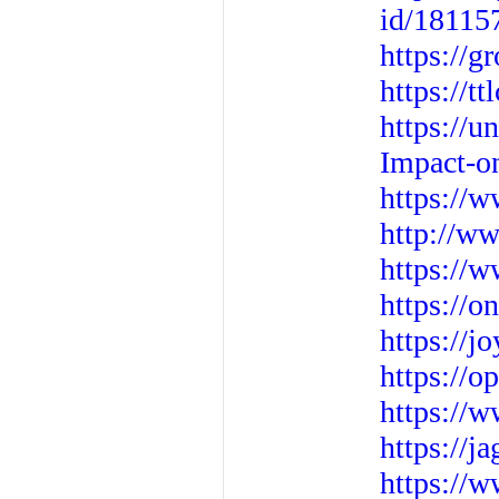
id/18115
https://g
https://t
https://u
Impact-
https://w
http://w
https://w
https://o
https://j
https://o
https://w
https://j
https://w