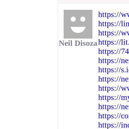
https://w
https://l
https://
https://li
Neil Disoza
https://7
https://n
https://s
https://n
https://
https://m
https://n
https://
https://i