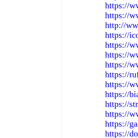
https://w
https://
http://w
https://
https://w
https://
https://
https://r
https://
https://b
https://s
https://w
https://g
https://