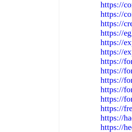
https://
https://c
https://c
https://e
https://e
https://
https://
https://f
https://f
https://f
https://f
https://f
https:/
https://h