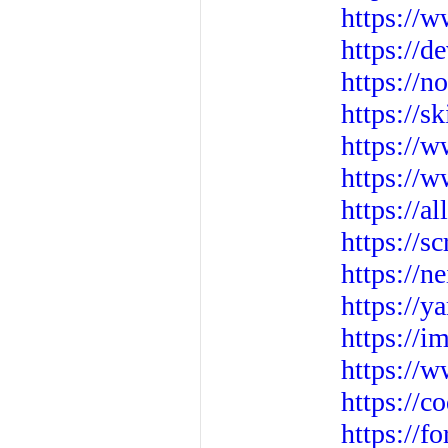
https://
https://d
https://n
https://s
https://
https://w
https://
https://s
https://n
https://
https://i
https://w
https://c
https://f