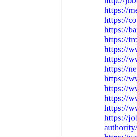
http://jo
https://
https://c
https://b
https://t
https://w
https://
https://n
https://
https://w
https://w
https://w
https://
authority