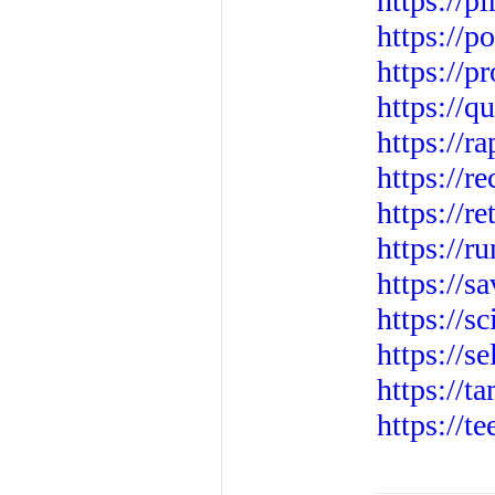
https://p
https://p
https://p
https://q
https://r
https://
https://r
https://r
https://s
https://s
https://s
https://t
https://t