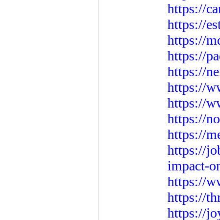
https://c
https://e
https://
https://
https://n
https://
https://
https://n
https://m
https://j
impact-o
https://w
https://t
https://jo