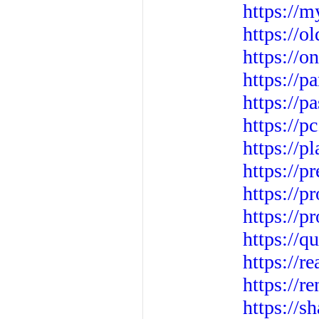
https://m
https://o
https://o
https://p
https://p
https://p
https://p
https:/
https://p
https://p
https://q
https://r
https://r
https://