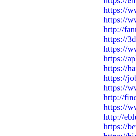
https://e
https://
https://w
http://f
https://3
https://
https://
https://h
https://j
https://
http://fi
https://w
http://eb
https://b