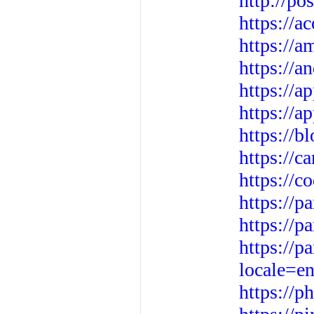
http://po
https://a
https://
https://a
https://a
https://a
https://b
https://c
https://c
https://p
https://p
https://p
locale=e
https://p