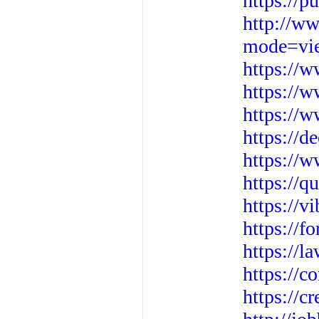
https://p
http://w
mode=vi
https://
https://w
https://
https://d
https://
https://q
https://v
https://
https://
https://c
https://c