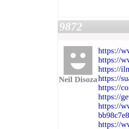
9872
https://
https://
https://i
https://s
Neil Disoza
https://c
https://g
https://w
bb98c7e85
https://w