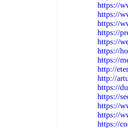
https://w
https://w
https://
https://p
https://w
https://h
https://m
http://e
http://ar
https://d
https://
https://
https://w
https://