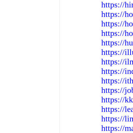
https://h
https://
https://h
https://h
https://h
https://i
https://i
https://
https://i
https://j
https://k
https://
https://l
https://m