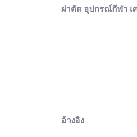
ผ่าตัด อุปกรณ์กีฬา เ
อ้างอิง