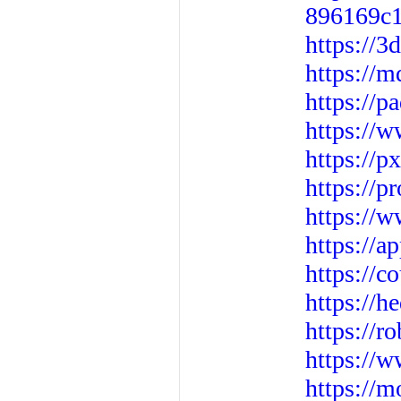
896169c
https://
https://
https://
https://
https://
https://p
https://
https://a
https://
https://h
https://r
https://w
https://m