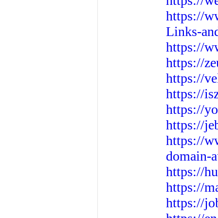
https://w
https://
Links-an
https://w
https://z
https://v
https://i
https://y
https://j
https://
domain-a
https://h
https://
https://j