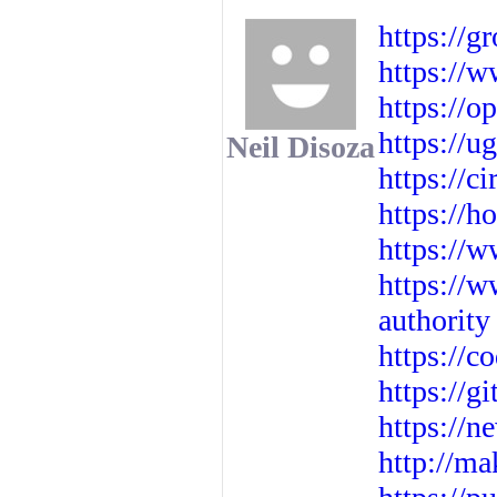
https://g
https://
https://o
https://
Neil Disoza
https://c
https://h
https://
https://
authority
https://c
https://g
https://n
http://ma