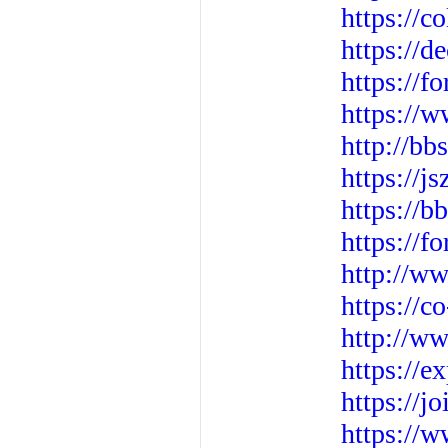
https://c
https://d
https://
https://w
http://b
https://
https://
https://
http://w
https://c
http://w
https://e
https://j
https://w