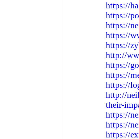
https://
https://p
https://n
https://w
https://
http://w
https://
https:/
https://l
http://ne
their-imp
https://n
https://n
https://e