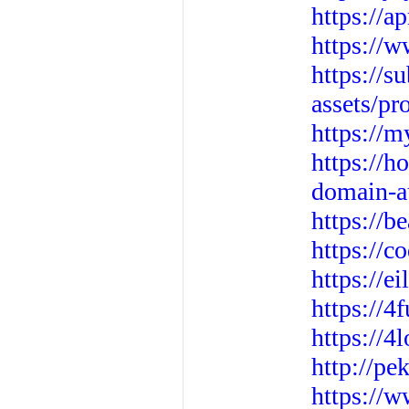
https://a
https://w
https://
assets/
https://
https://h
domain-a
https://b
https://c
https://e
https://4
https://
http://pe
https:/