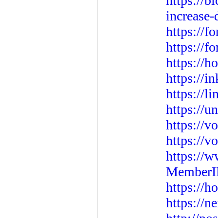
https://
increase-
https://f
https://f
https://
https://i
https://l
https://u
https://v
https://v
https://w
MemberI
https://h
https://