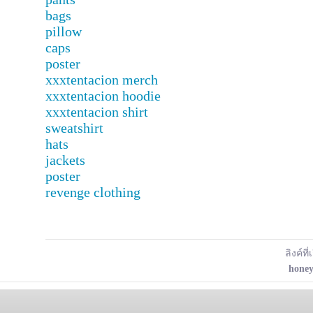
bags
pillow
caps
poster
xxxtentacion merch
xxxtentacion hoodie
xxxtentacion shirt
sweatshirt
hats
jackets
poster
revenge clothing
ลิงค์ที่
honey