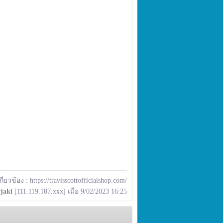
เกี่ยวข้อง :
https://travisscottofficialshop.com/
jaki
[111.119.187.xxx] เมื่อ 9/02/2023 16:25