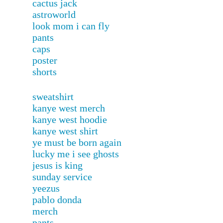
cactus jack
astroworld
look mom i can fly
pants
caps
poster
shorts
sweatshirt
kanye west merch
kanye west hoodie
kanye west shirt
ye must be born again
lucky me i see ghosts
jesus is king
sunday service
yeezus
pablo donda
merch
pants