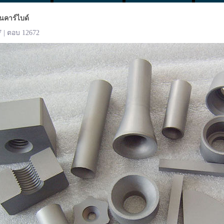
นคาร์ไบด์
7 | ตอบ 12672