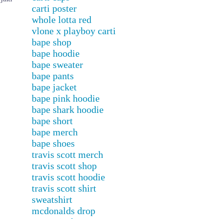
carti poster
whole lotta red
vlone x playboy carti
bape shop
bape hoodie
bape sweater
bape pants
bape jacket
bape pink hoodie
bape shark hoodie
bape short
bape merch
bape shoes
travis scott merch
travis scott shop
travis scott hoodie
travis scott shirt
sweatshirt
mcdonalds drop