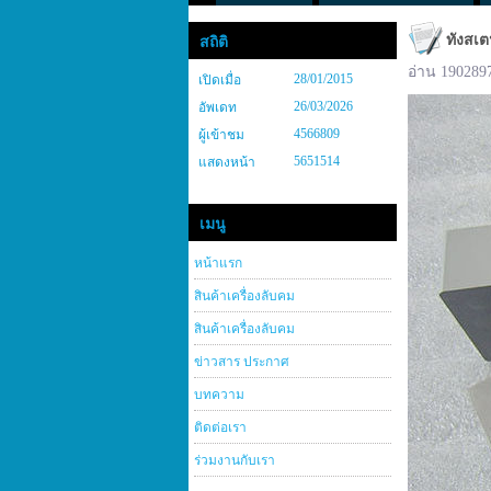
ทังสเต
สถิติ
อ่าน 190289
28/01/2015
เปิดเมื่อ
26/03/2026
อัพเดท
4566809
ผู้เข้าชม
5651514
แสดงหน้า
เมนู
หน้าแรก
สินค้าเครื่องลับคม
สินค้าเครื่องลับคม
ข่าวสาร ประกาศ
บทความ
ติดต่อเรา
ร่วมงานกับเรา