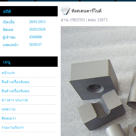
ทังสเตนคาร์ไบด์
สถิติ
อ่าน 1902593 | ตอบ 12671
28/01/2015
เปิดเมื่อ
26/03/2026
อัพเดท
4566000
ผู้เข้าชม
5650537
แสดงหน้า
เมนู
หน้าแรก
สินค้าเครื่องลับคม
สินค้าเครื่องลับคม
ข่าวสาร ประกาศ
บทความ
ติดต่อเรา
ร่วมงานกับเรา