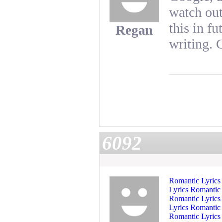
watch out
this in f
Regan
writing. 
6092
Romantic Lyric
Lyrics Romanti
Romantic Lyric
Lyrics
Romanti
Romantic Lyrics