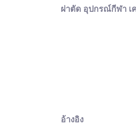
ผ่าตัด อุปกรณ์กีฬา เ
อ้างอิง