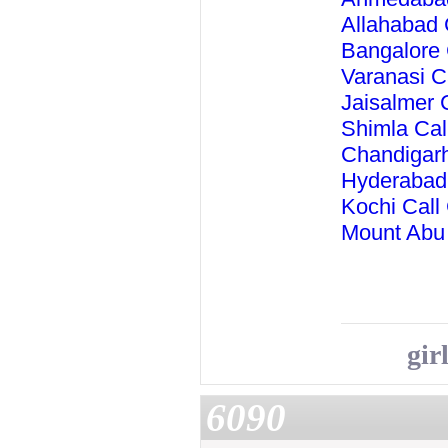
Allahabad 
Bangalore 
Varanasi C
Jaisalmer 
Shimla Cal
Chandigarh
Hyderabad
Kochi Call
Mount Abu
gir
6090