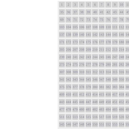
1
2
3
4
5
6
7
8
9
10
1
35
36
37
38
39
40
41
42
43
44
4
69
70
71
72
73
74
75
76
77
78
7
103
104
105
106
107
108
109
110
111
112
11
137
138
139
140
141
142
143
144
145
146
14
171
172
173
174
175
176
177
178
179
180
18
205
206
207
208
209
210
211
212
213
214
21
239
240
241
242
243
244
245
246
247
248
24
273
274
275
276
277
278
279
280
281
282
28
307
308
309
310
311
312
313
314
315
316
31
341
342
343
344
345
346
347
348
349
350
35
375
376
377
378
379
380
381
382
383
384
38
409
410
411
412
413
414
415
416
417
418
41
443
444
445
446
447
448
449
450
451
452
45
477
478
479
480
481
482
483
484
485
486
48
511
512
513
514
515
516
517
518
519
520
52
545
546
547
548
549
550
551
552
553
554
55