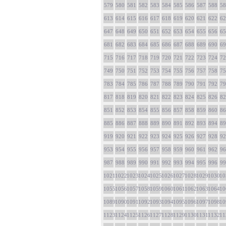
579
580
581
582
583
584
585
586
587
588
58
613
614
615
616
617
618
619
620
621
622
62
647
648
649
650
651
652
653
654
655
656
65
681
682
683
684
685
686
687
688
689
690
69
715
716
717
718
719
720
721
722
723
724
72
749
750
751
752
753
754
755
756
757
758
75
783
784
785
786
787
788
789
790
791
792
79
817
818
819
820
821
822
823
824
825
826
82
851
852
853
854
855
856
857
858
859
860
86
885
886
887
888
889
890
891
892
893
894
89
919
920
921
922
923
924
925
926
927
928
92
953
954
955
956
957
958
959
960
961
962
96
987
988
989
990
991
992
993
994
995
996
99
1021
1022
1023
1024
1025
1026
1027
1028
1029
1030
10
1055
1056
1057
1058
1059
1060
1061
1062
1063
1064
10
1089
1090
1091
1092
1093
1094
1095
1096
1097
1098
10
1123
1124
1125
1126
1127
1128
1129
1130
1131
1132
11