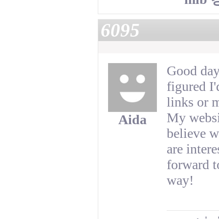
6095
Good day!
figured I
links or 
My websit
Aida
believe w
are intere
forward t
way!