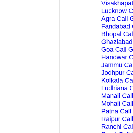
Visakhapa
Lucknow C
Agra Call 
Faridabad 
Bhopal Cal
Ghaziabad
Goa Call 
Haridwar C
Jammu Cal
Jodhpur Ca
Kolkata Ca
Ludhiana C
Manali Cal
Mohali Cal
Patna Call
Raipur Cal
Ranchi Cal