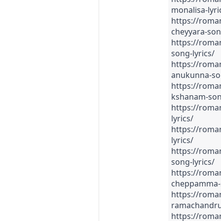
monalisa-lyri
https://roma
cheyyara-song
https://roman
song-lyrics/
https://roman
anukunna-son
https://roman
kshanam-song
https://roman
lyrics/
https://roman
lyrics/
https://roman
song-lyrics/
https://roma
cheppamma-s
https://romant
ramachandrud
https://roman