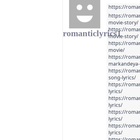
https://roman
https://roman
movie-story/
https://roman
romanticlyrics1
movie-story/
https://roman
movie/
https://roman
markandeya-s
https://roman
song-lyrics/
https://romant
lyrics/
https://roman
lyrics/
https://roman
lyrics/
https://roman
lyrics/
https://roman