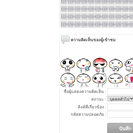
1157
1158
1159
1160
1161
1162
1163
1164
1165
1166
11
1191
1192
1193
1194
1195
1196
1197
1198
1199
1200
12
1225
1226
1227
1228
1229
1230
1231
1232
1233
1234
12
1259
1260
1261
1262
1263
1264
1265
1266
1267
1268
12
ความคิดเห็นของผู้เข้าชม
ชื่อผู้แสดงความคิดเห็น :
สถานะ :
ลิงค์ที่เกี่ยวข้อง :
รหัสความปลอดภัย :