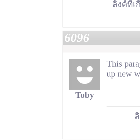
ลิงค์ที่เ
6096
This para
up new we
Toby
ล