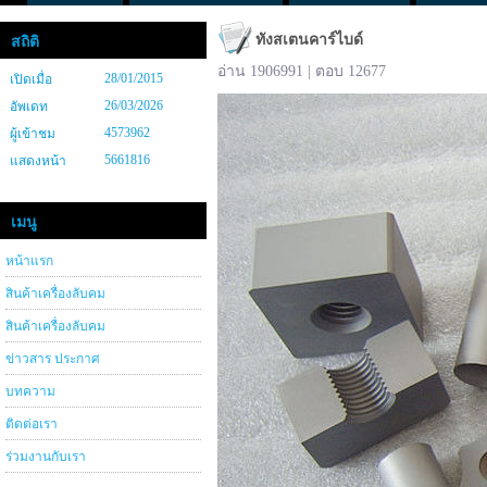
ทังสเตนคาร์ไบด์
สถิติ
อ่าน 1906991 | ตอบ 12677
28/01/2015
เปิดเมื่อ
26/03/2026
อัพเดท
4573962
ผู้เข้าชม
5661816
แสดงหน้า
เมนู
หน้าแรก
สินค้าเครื่องลับคม
สินค้าเครื่องลับคม
ข่าวสาร ประกาศ
บทความ
ติดต่อเรา
ร่วมงานกับเรา