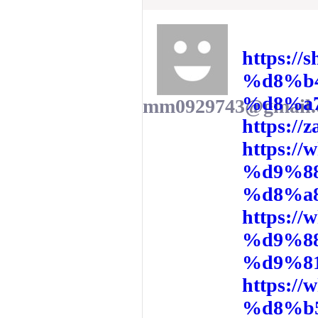
https:
%d8%b
%d8%a
mm0929743@gmail.
https://
https:
%d9%8
%d8%a
https:
%d9%8
%d9%8
https:/
%d8%b