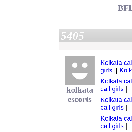
BF
5405
Kolkata call
girls
||
Kolk
Kolkata cal
kolkata
call girls
||
escorts
Kolkata call
call girls
||
Kolkata call
call girls
||