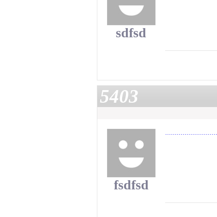
sdfsd
5403
.
.
.
.
.
.
.
.
.
.
.
.
.
.
.
.
.
.
.
.
.
.
.
.
.
.
fsdfsd