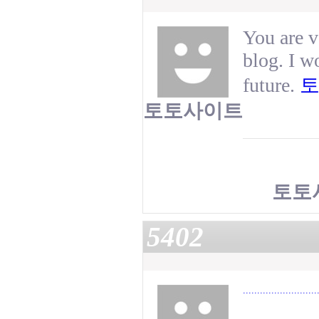
You are v
blog. I w
future.
토토사이트
토토
5402
.
.
.
.
.
.
.
.
.
.
.
.
.
.
.
.
.
.
.
.
.
.
.
.
.
.