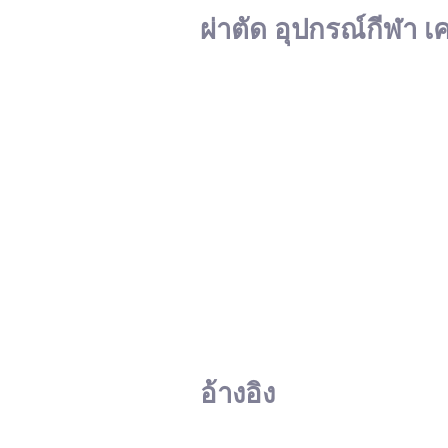
ผ่าตัด อุปกรณ์กีฬา เ
อ้างอิง