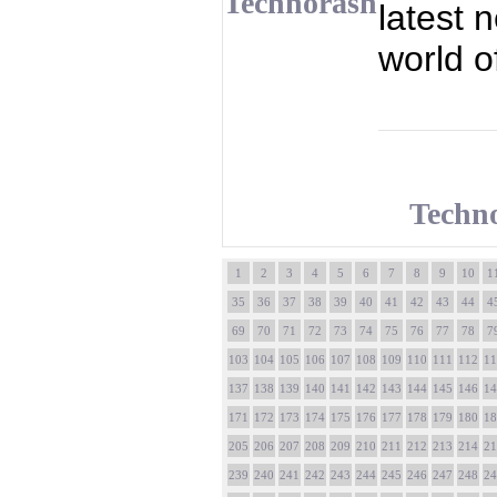
Technorash
latest 
world o
Techn
1
2
3
4
5
6
7
8
9
10
1
35
36
37
38
39
40
41
42
43
44
4
69
70
71
72
73
74
75
76
77
78
7
103
104
105
106
107
108
109
110
111
112
11
137
138
139
140
141
142
143
144
145
146
14
171
172
173
174
175
176
177
178
179
180
18
205
206
207
208
209
210
211
212
213
214
21
239
240
241
242
243
244
245
246
247
248
24