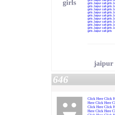
girls
girls
Jaipur call girls
Ja
girls
Jaipur call girls
Ja
girls
Jaipur call girls
Ja
girls
Jaipur call girls
Ja
girls
Jaipur call girls
Ja
girls
Jaipur call girls
Ja
girls
Jaipur call girls
Ja
girls
Jaipur call girls
Ja
girls
Jaipur call girls
Ja
girls
Jaipur call girls
Ja
girls
Jaipur call girls
jaipur 
646
Click Here
Click 
Here
Click Here
C
Click Here
Click 
Here
Click Here
C