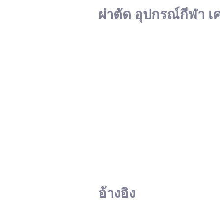
ผ่าตัด อุปกรณ์กีฬา เ
อ้างอิง