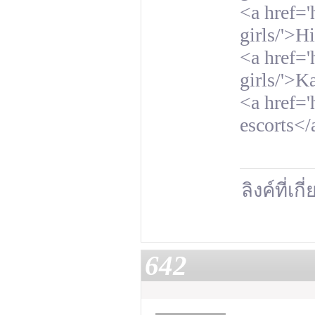
<a href='
girls/'>H
<a href='
girls/'>K
<a href='
escorts</
ลิงค์ที่เก
642