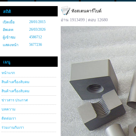
ทังสเตนคาร์ไบด์
สถิติ
อ่าน 1913499 | ตอบ 12680
28/01/2015
เปิดเมื่อ
26/03/2026
อัพเดท
4586712
ผู้เข้าชม
5677236
แสดงหน้า
เมนู
หน้าแรก
สินค้าเครื่องลับคม
สินค้าเครื่องลับคม
ข่าวสาร ประกาศ
บทความ
ติดต่อเรา
ร่วมงานกับเรา