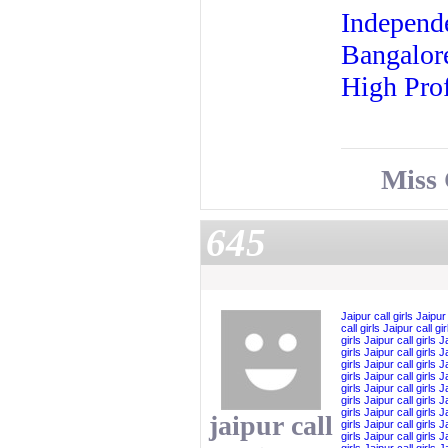
Independe
Bangalor
High Prof
Miss
645
Jaipur call girls
Jaipur 
call girls
Jaipur call gir
girls
Jaipur call girls
Ja
girls
Jaipur call girls
Ja
girls
Jaipur call girls
Ja
girls
Jaipur call girls
Ja
girls
Jaipur call girls
Ja
girls
Jaipur call girls
Ja
girls
Jaipur call girls
Ja
jaipur call
girls
Jaipur call girls
Ja
girls
Jaipur call girls
Ja