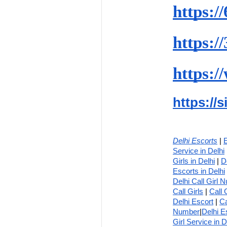
https:/
https:/
https:/
https://
Delhi Escorts
 | 
E
Service in Delhi
 
Girls in Delhi
 | 
D
Escorts in Delhi
 
Delhi Call Girl 
Call Girls
 | 
Call 
Delhi Escort
 | 
Ca
Number
|
Delhi E
Girl Service in D