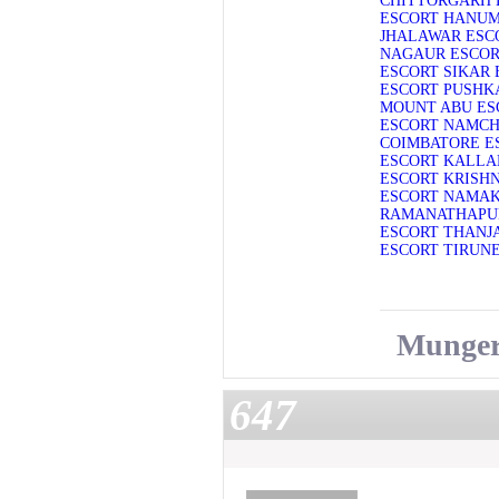
CHITTORGARH 
ESCORT
HANUM
JHALAWAR ESC
NAGAUR ESCO
ESCORT
SIKAR 
ESCORT
PUSHK
MOUNT ABU ES
ESCORT
NAMCH
COIMBATORE E
ESCORT
KALLA
ESCORT
KRISHN
ESCORT
NAMAK
RAMANATHAPU
ESCORT
THANJ
ESCORT
TIRUNE
Munger
647