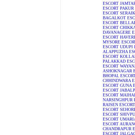
ESCORT
JAMTA
ESCORT
PAKUR
ESCORT
SERAI
BAGALKOT ES
ESCORT
BELLA
ESCORT
CHIKK
DAVANAGERE E
ESCORT
HAVERI
MYSORE ESCOR
ESCORT
UDUPI 
ALAPPUZHA ES
ESCORT
KOLLA
PALAKKAD ESC
ESCORT
WAYAN
ASHOKNAGAR 
BHOPAL ESCOR
CHHINDWARA E
ESCORT
GUNA 
ESCORT
JABAL
ESCORT
MAIHA
NARSINGHPUR 
RAISEN ESCOR
ESCORT
SEHOR
ESCORT
SHIVPU
ESCORT
UMARI
ESCORT
AURAN
CHANDRAPUR 
ESCORT
JALGA