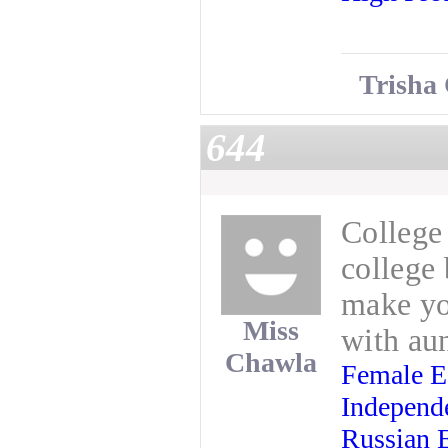
Trisha
644
College
college 
make yo
Miss
with au
Chawla
Female E
Independ
Russian 