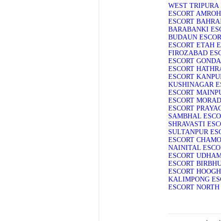
WEST TRIPURA
ESCORT
AMROH
ESCORT
BAHRA
BARABANKI ES
BUDAUN ESCO
ESCORT
ETAH 
FIROZABAD ES
ESCORT
GONDA
ESCORT
HATHR
ESCORT
KANPU
KUSHINAGAR E
ESCORT
MAINP
ESCORT
MORAD
ESCORT
PRAYA
SAMBHAL ESCO
SHRAVASTI ES
SULTANPUR ES
ESCORT
CHAMO
NAINITAL ESCO
ESCORT
UDHAM
ESCORT
BIRBH
ESCORT
HOOGH
KALIMPONG ES
ESCORT
NORTH 