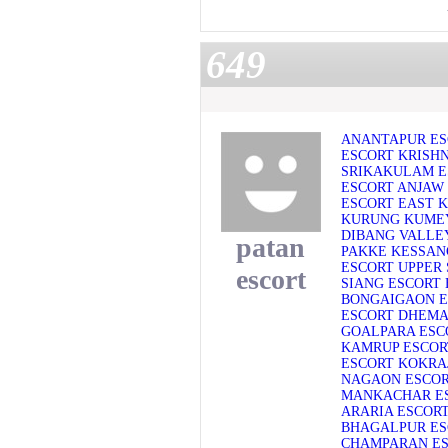
649
ANANTAPUR ES
ESCORT
KRISH
SRIKAKULAM E
ESCORT
ANJAW
ESCORT
EAST 
KURUNG KUME
DIBANG VALLE
patan
PAKKE KESSAN
ESCORT
UPPER 
escort
SIANG ESCORT
BONGAIGAON E
ESCORT
DHEMA
GOALPARA ESC
KAMRUP ESCOR
ESCORT
KOKRA
NAGAON ESCO
MANKACHAR E
ARARIA ESCOR
BHAGALPUR ES
CHAMPARAN E