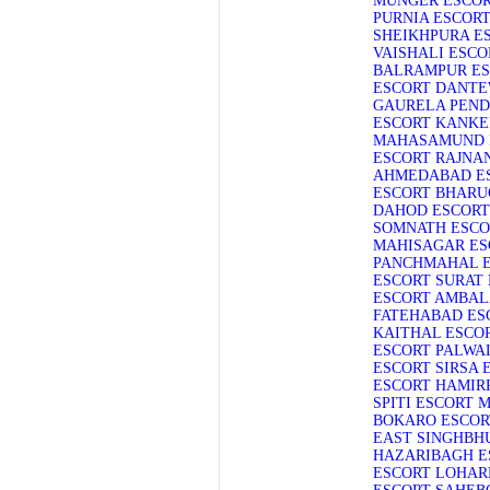
MUNGER ESCO
PURNIA ESCOR
SHEIKHPURA E
VAISHALI ESCO
BALRAMPUR E
ESCORT
DANTE
GAURELA PEND
ESCORT
KANKE
MAHASAMUND 
ESCORT
RAJNA
AHMEDABAD E
ESCORT
BHARU
DAHOD ESCORT
SOMNATH ESCO
MAHISAGAR ES
PANCHMAHAL 
ESCORT
SURAT
ESCORT
AMBAL
FATEHABAD ES
KAITHAL ESCO
ESCORT
PALWA
ESCORT
SIRSA 
ESCORT
HAMIR
SPITI ESCORT
M
BOKARO ESCOR
EAST SINGHBH
HAZARIBAGH E
ESCORT
LOHAR