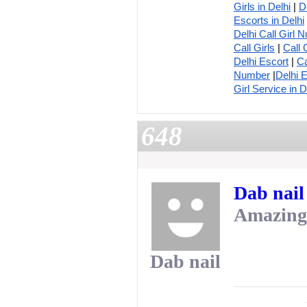
Girls in Delhi
 | 
D
Escorts in Delhi
 
Delhi Call Girl 
Call Girls
 | 
Call 
Delhi Escort
 | 
Ca
Number
 |
Delhi 
Girl Service in D
648
Dab nail
Amazing! 
Dab nail