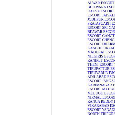
ALWAR ESCORT
BHILWARA ESC
DAUSA ESCORT
ESCORT
JAISA
JODHPUR ESCO
PRATAPGARH E
ESCORT
SRI G
BEAWAR ESCOR
ESCORT
GANGT
ESCORT
CHENG
ESCORT
DHARM
KANCHIPURAM 
MADURAI ESCO
NILGIRIS ESCO
RANIPET ESCO
THENI ESCORT
TIRUPATTUR E
TIRUVARUR ES
ADILABAD ESC
ESCORT
JANGA
KARIMNAGAR 
ESCORT
MAHBU
MULUGU ESCO
NIRMAL ESCOR
RANGA REDDY 
VIKARABAD ES
ESCORT
YADADR
NORTH TRIPUR