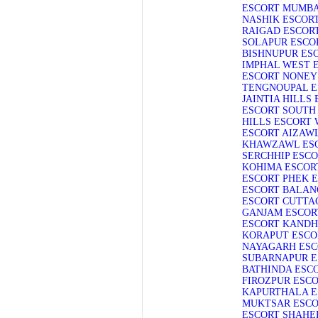
ESCORT
MUMBA
NASHIK ESCOR
RAIGAD ESCOR
SOLAPUR ESCO
BISHNUPUR ES
IMPHAL WEST 
ESCORT
NONEY
TENGNOUPAL E
JAINTIA HILLS
ESCORT
SOUTH
HILLS ESCORT
ESCORT
AIZAW
KHAWZAWL ES
SERCHHIP ESC
KOHIMA ESCOR
ESCORT
PHEK 
ESCORT
BALAN
ESCORT
CUTTA
GANJAM ESCOR
ESCORT
KANDH
KORAPUT ESCO
NAYAGARH ESC
SUBARNAPUR E
BATHINDA ESC
FIROZPUR ESC
KAPURTHALA E
MUKTSAR ESC
ESCORT
SHAHE