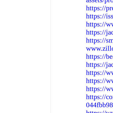
https://p
https://i
https://w
https://
https://s
www.zill
https://b
https://j
https://
https://
https://w
https://c
044fbb98
https://w