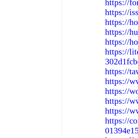
https://
https://i
https://
https://h
https://
https://l
302d1fc
https://
https://w
https://
https://
https://
https://c
01394e1