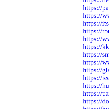
https://p
https://
https://i
https://r
https://w
https://k
https://s
https://w
https://g
https://i
https://h
https://
https://
https://h