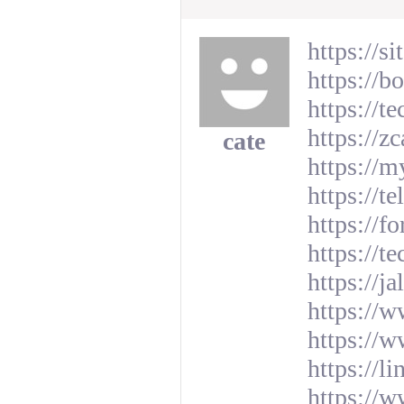
https://s
https://b
https://t
https://zc
cate
https://m
https://t
https://
https://t
https://ja
https://w
https://w
https://
https://w