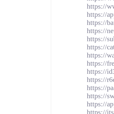
https://
https://a
https://b
https://n
https://s
https://c
https://w
https://f
https://i
https://
https://p
https://s
https://a
https://i