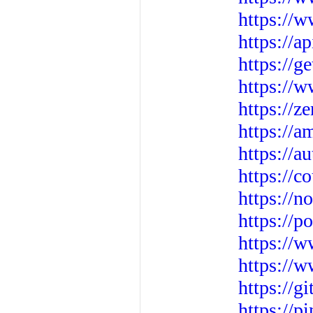
https://w
https://a
https://
https://w
https://z
https://a
https://
https://
https://n
https://p
https://
https://w
https://g
https://