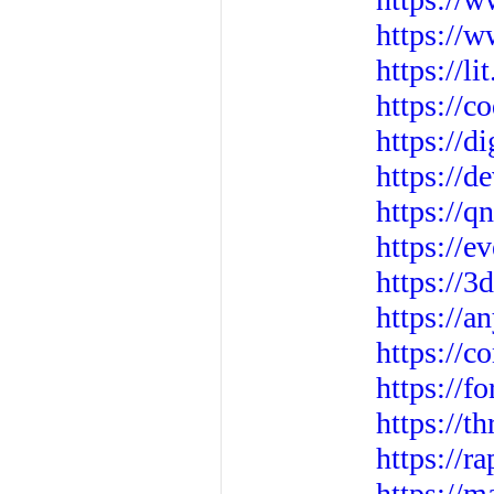
https://
https://l
https://c
https://d
https://
https://q
https://
https://
https://
https://
https://
https://t
https://r
https://