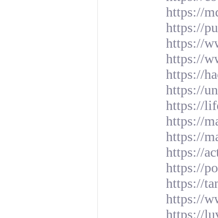
https://
https://
https://
https://
https://
https://u
https://l
https://m
https://m
https://a
https://p
https://t
https://w
https://l