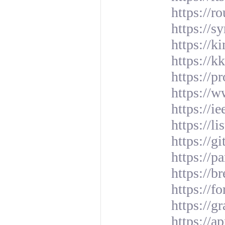
https://r
https://s
https://k
https://k
https://p
https://w
https://i
https://l
https://gi
https://p
https://b
https://
https://g
https://a