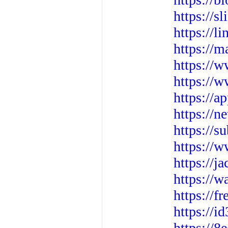
https://s
https://l
https://
https://w
https://
https://a
https://n
https://s
https://
https://j
https://w
https://f
https://i
https://8