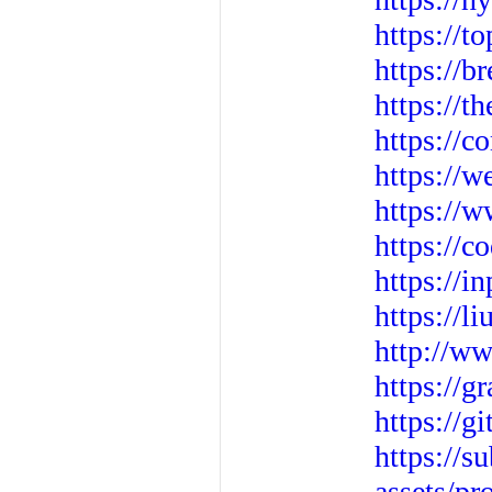
https://t
https://b
https://
https://c
https://w
https://w
https://c
https://
https://l
http://w
https://g
https://
https://
assets/