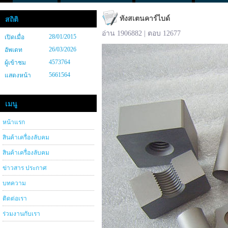
ทังสเตนคาร์ไบด์
สถิติ
อ่าน 1906882 | ตอบ 12677
28/01/2015
เปิดเมื่อ
26/03/2026
อัพเดท
4573764
ผู้เข้าชม
5661564
แสดงหน้า
เมนู
หน้าแรก
สินค้าเครื่องลับคม
สินค้าเครื่องลับคม
ข่าวสาร ประกาศ
บทความ
ติดต่อเรา
ร่วมงานกับเรา