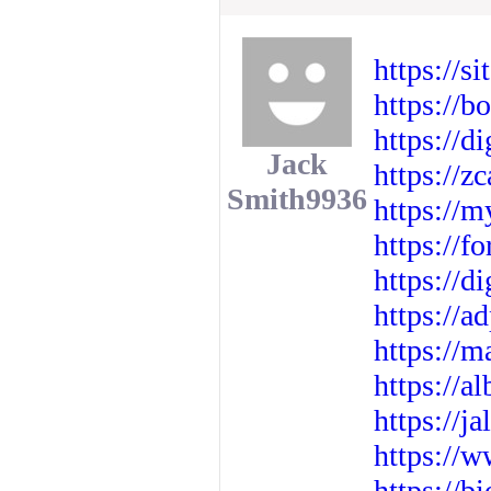
https://s
https://b
https://d
Jack
https://z
Smith9936
https://m
https://
https://d
https://a
https://
https://a
https://j
https://
https://b