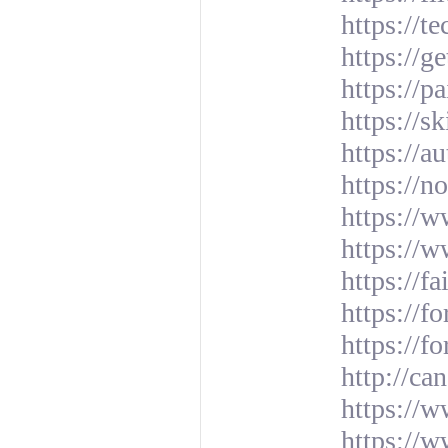
https://t
https://
https://p
https://s
https://a
https://n
https://
https://w
https://f
https://f
https://f
http://ca
https://w
https://