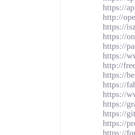
https://a
http://o
https://i
https://
https://
https://
http://fr
https://b
https://f
https://
https://g
https://g
https://p
https://