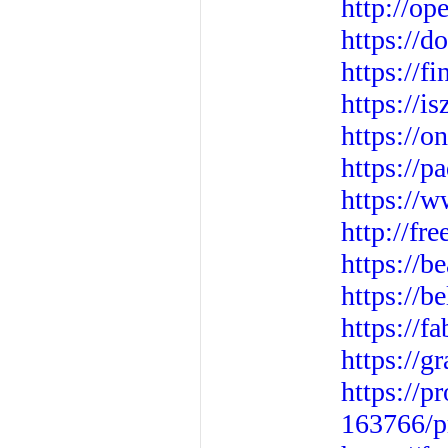
http://op
https://d
https://f
https://i
https://
https://
https://
http://fr
https://b
https://b
https://f
https://g
https://p
163766/pr