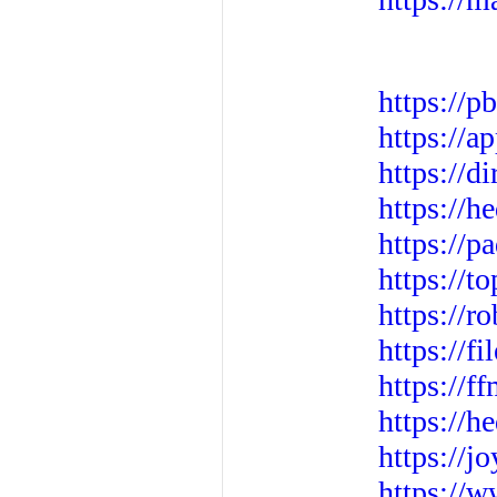
https://p
https://a
https://d
https://h
https://p
https://t
https://r
https://f
https://f
https://h
https://j
https://