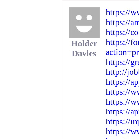
https://w
https://
https://c
https://f
Holder
action=p
Davies
https://g
http://jo
https://a
https://
https://
https://a
https://
https://