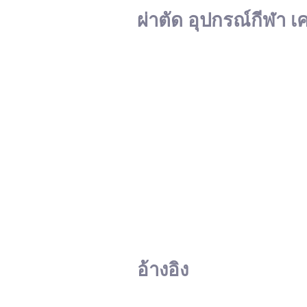
ผ่าตัด อุปกรณ์กีฬา เ
อ้างอิง