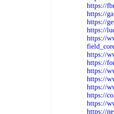
https://f
https://g
https://
https://
https://w
field_cor
https://
https://
https://w
https://
https://
https://c
https://
https://n