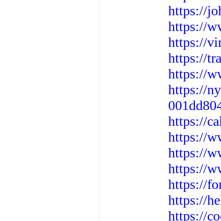
https://j
https://
https://v
https://tr
https://
https://n
001dd804
https://c
https://
https://
https://
https://f
https://h
https://c