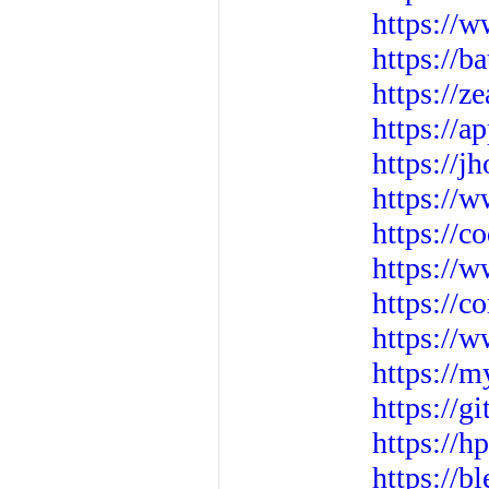
https://
https://b
https://z
https://a
https://j
https://w
https://c
https://
https://c
https://
https://m
https://g
https://
https://b