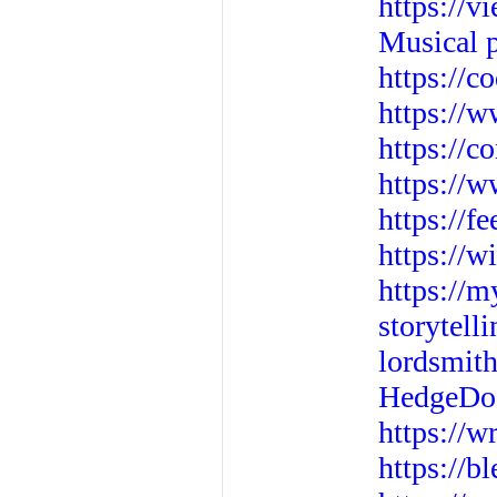
https://
Musical p
https://c
https://
https://c
https://
https://
https://w
https://m
storytell
lordsmit
HedgeDoc 
https://w
https://b