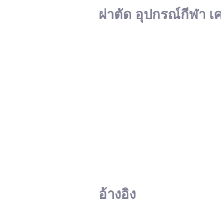
ผ่าตัด อุปกรณ์กีฬา เ
อ้างอิง