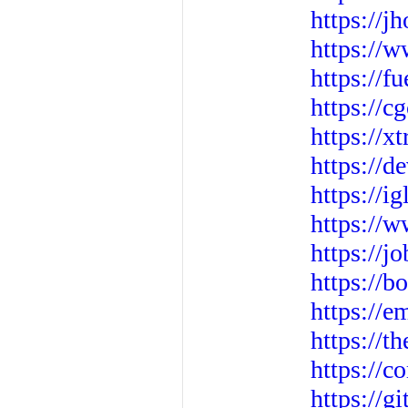
https://j
https://
https://f
https://c
https://
https://d
https://i
https://w
https://j
https://
https://e
https://t
https://
https://g