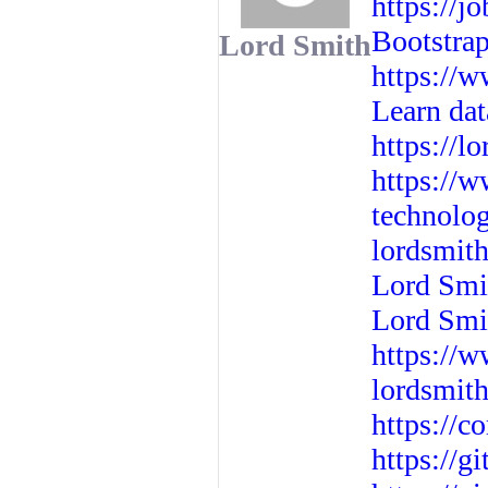
https://j
Bootstra
Lord Smith
https:/
Learn dat
https://l
https://
technolo
lordsmit
Lord Smit
Lord Smi
https://w
lordsmit
https://
https://g