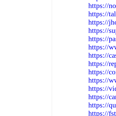
https://n
https://
https://j
https://
https://p
https://
https://c
https://r
https://
https://w
https://v
https://c
https://q
https://f