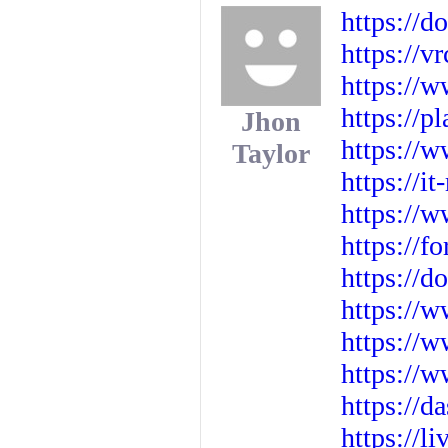
https://d
https://v
https://w
https://p
Jhon
https://
Taylor
https://i
https://
https://
https://
https://w
https://w
https://
https://
https://l