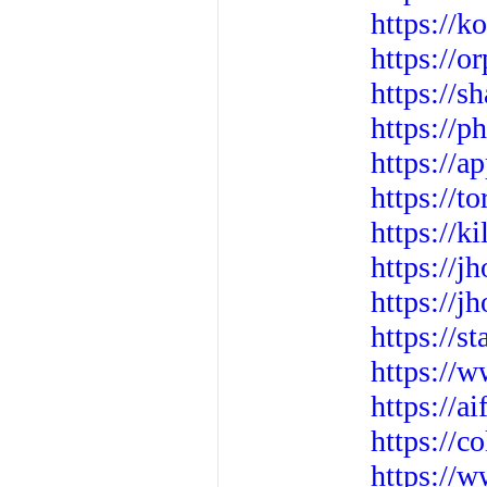
https://k
https://o
https://s
https://p
https://ap
https://
https://k
https://j
https://j
https://s
https://w
https://a
https://c
https://