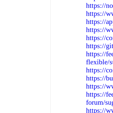
https://n
https://
https://a
https://
https://c
https://g
https://
flexible/
https://c
https://b
https://
https://
forum/su
https://