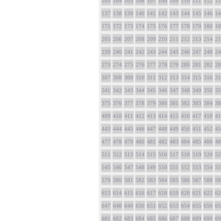
103
104
105
106
107
108
109
110
111
112
11
137
138
139
140
141
142
143
144
145
146
14
171
172
173
174
175
176
177
178
179
180
18
205
206
207
208
209
210
211
212
213
214
21
239
240
241
242
243
244
245
246
247
248
24
273
274
275
276
277
278
279
280
281
282
28
307
308
309
310
311
312
313
314
315
316
31
341
342
343
344
345
346
347
348
349
350
35
375
376
377
378
379
380
381
382
383
384
38
409
410
411
412
413
414
415
416
417
418
41
443
444
445
446
447
448
449
450
451
452
45
477
478
479
480
481
482
483
484
485
486
48
511
512
513
514
515
516
517
518
519
520
52
545
546
547
548
549
550
551
552
553
554
55
579
580
581
582
583
584
585
586
587
588
58
613
614
615
616
617
618
619
620
621
622
62
647
648
649
650
651
652
653
654
655
656
65
681
682
683
684
685
686
687
688
689
690
69