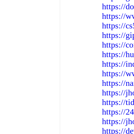
https://
https://w
https://c
https://g
https://
https://h
https://i
https://
https://n
https://j
https://t
https://2
https://j
https://d