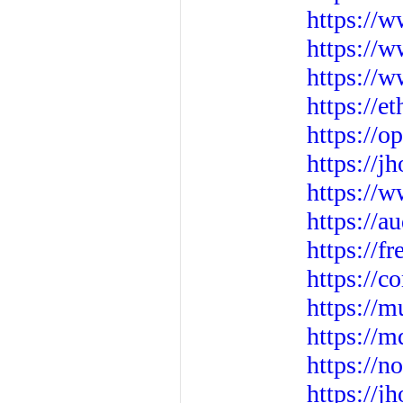
https://
https://
https://w
https://e
https://o
https://j
https://
https://
https://f
https://c
https://m
https://
https://n
https://j