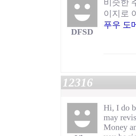
비슷한 
이지로 
푸우 도
DFSD
12316
Hi, I do b
may revisi
Money and