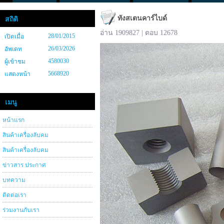
ทังสเตนคาร์ไบด์
สถิติ
อ่าน 1909827 | ตอบ 12678
28/01/2015
เปิดเมื่อ
26/03/2026
อัพเดท
4580030
ผู้เข้าชม
5668920
แสดงหน้า
เมนู
หน้าแรก
สินค้าเครื่องลับคม
สินค้าเครื่องลับคม
ข่าวสาร ประกาศ
บทความ
ติดต่อเรา
ร่วมงานกับเรา