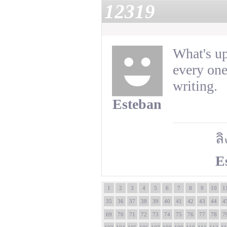
12319
What's up
every one
writing.
Esteban
ลิ
E
1
2
3
4
5
6
7
8
9
10
1
35
36
37
38
39
40
41
42
43
44
4
69
70
71
72
73
74
75
76
77
78
7