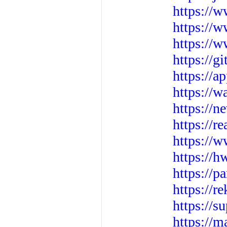
https://w
https://w
https://
https://g
https://
https://w
https://
https://re
https://
https://h
https://pa
https://r
https://s
https://m