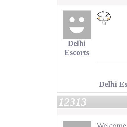
Delhi
Escorts
Delhi Es
12313
Welcome