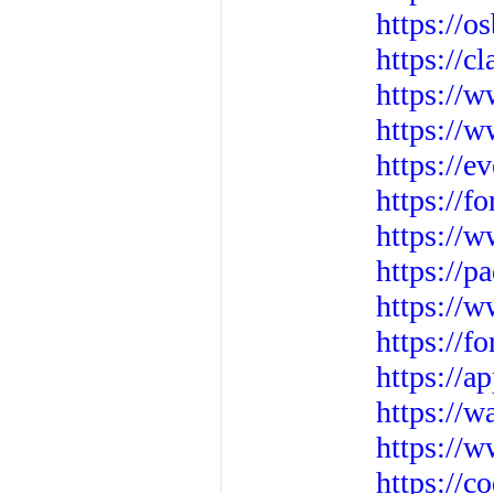
https://o
https://c
https://
https://w
https://e
https://f
https://
https://p
https://w
https://
https://a
https://
https://
https://c