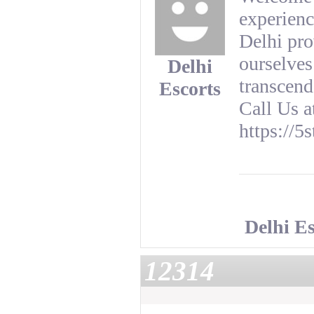
experienc
Delhi pro
ourselves
Delhi
transcend
Escorts
Call Us 
https://5
Delhi Es
12314