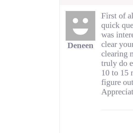
First of a
quick que
was inter
clear your
Deneen
clearing 
truly do 
10 to 15 
figure ou
Appreciat