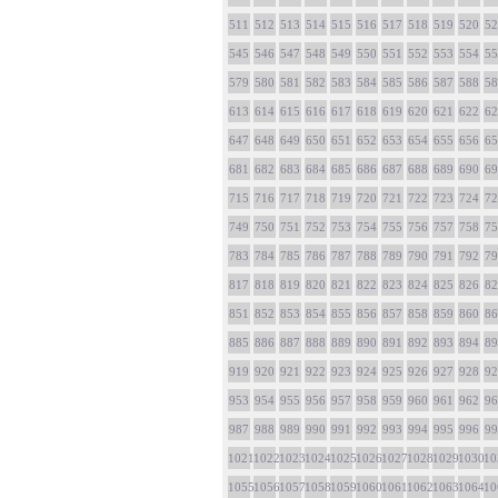
511
512
513
514
515
516
517
518
519
520
52
545
546
547
548
549
550
551
552
553
554
55
579
580
581
582
583
584
585
586
587
588
58
613
614
615
616
617
618
619
620
621
622
62
647
648
649
650
651
652
653
654
655
656
65
681
682
683
684
685
686
687
688
689
690
69
715
716
717
718
719
720
721
722
723
724
72
749
750
751
752
753
754
755
756
757
758
75
783
784
785
786
787
788
789
790
791
792
79
817
818
819
820
821
822
823
824
825
826
82
851
852
853
854
855
856
857
858
859
860
86
885
886
887
888
889
890
891
892
893
894
89
919
920
921
922
923
924
925
926
927
928
92
953
954
955
956
957
958
959
960
961
962
96
987
988
989
990
991
992
993
994
995
996
99
1021
1022
1023
1024
1025
1026
1027
1028
1029
1030
10
1055
1056
1057
1058
1059
1060
1061
1062
1063
1064
10