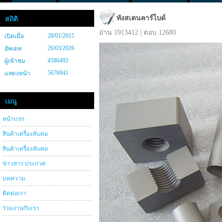
ทังสเตนคาร์ไบด์
สถิติ
อ่าน 1913412 | ตอบ 12680
28/01/2015
เปิดเมื่อ
26/03/2026
อัพเดท
4586492
ผู้เข้าชม
5676941
แสดงหน้า
เมนู
หน้าแรก
สินค้าเครื่องลับคม
สินค้าเครื่องลับคม
ข่าวสาร ประกาศ
บทความ
ติดต่อเรา
ร่วมงานกับเรา