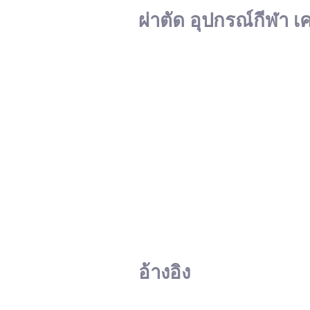
ผ่าตัด อุปกรณ์กีฬา เ
อ้างอิง