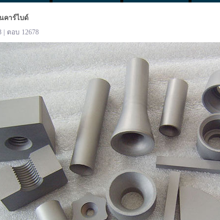
นคาร์ไบด์
8 | ตอบ 12678