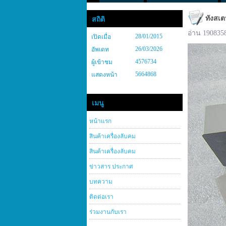
ทังสเต
สถิติ
อ่าน 190835
28/01/2015
เปิดเมื่อ
26/03/2026
อัพเดท
4576734
ผู้เข้าชม
5664868
แสดงหน้า
เมนู
หน้าแรก
สินค้าเครื่องลับคม
สินค้าเครื่องลับคม
ข่าวสาร ประกาศ
บทความ
ติดต่อเรา
ร่วมงานกับเรา