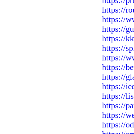
https://
https://r
https://w
https://g
https://k
https://s
https://w
https://b
https://g
https://i
https://l
https://p
https://
https://o