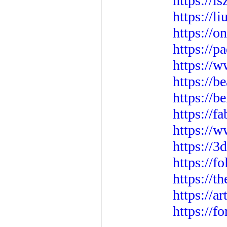
https://i
https://l
https://
https://
https://
https://b
https://b
https://f
https://
https://
https://f
https://t
https://
https://