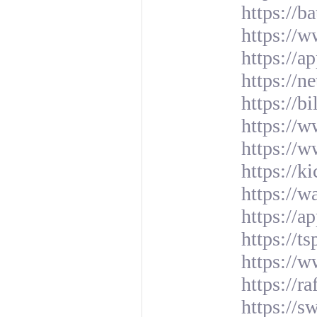
https://b
https://
https://a
https://n
https://b
https://
https:/
https://
https://w
https://a
https://ts
https://w
https://r
https://s