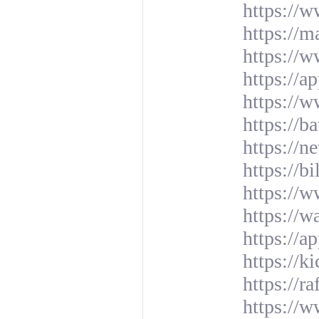
https://
https://
https://w
https://a
https://
https://b
https://n
https://b
https:/
https://w
https://a
https://
https://r
https://