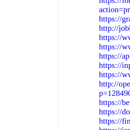
https://f
action=p
https://g
http://jo
https://
https://
https://a
https://
https://
http://op
p=12849
https://b
https://d
https://f