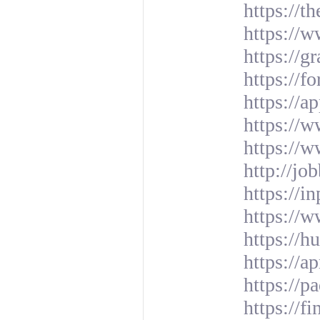
https://
https://w
https://g
https://
https://a
https://
https://
http://jo
https://
https://
https://h
https://a
https://
https://f