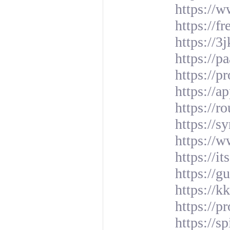
https://
https://f
https://
https://p
https://
https://
https://r
https://s
https://w
https://
https://
https://k
https://p
https://s