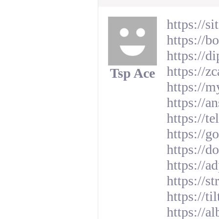
https://
https://b
https://d
https://z
Tsp Ace
https://m
https://
https://t
https://g
https://
https://a
https://s
https://t
https://a