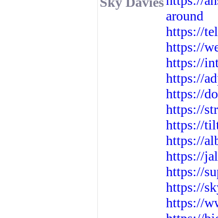
https://a
Sky Davies
around
https://t
https://w
https://i
https://a
https://
https://
https://t
https://a
https://j
https://
https://s
https://