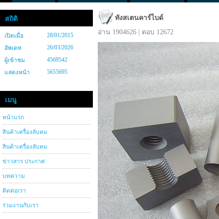
ทังสเตนคาร์ไบด์
สถิติ
อ่าน 1904626 | ตอบ 12672
28/01/2015
เปิดเมื่อ
26/03/2026
อัพเดท
4569542
ผู้เข้าชม
5655695
แสดงหน้า
เมนู
หน้าแรก
สินค้าเครื่องลับคม
สินค้าเครื่องลับคม
ข่าวสาร ประกาศ
บทความ
ติดต่อเรา
ร่วมงานกับเรา