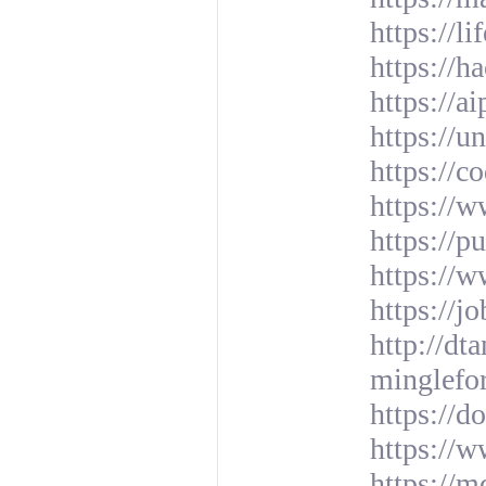
https://l
https://
https://a
https://u
https://
https://
https://
https://
https://j
http://dt
minglefo
https://
https://
https://