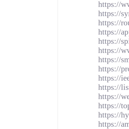
https://w
https://s
https://r
https://a
https://s
https://
https://
https://p
https://i
https://l
https://
https://t
https://
https://a