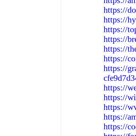
https://a
https://
https://
https://t
https://b
https://
https://c
https://
cfe9d7d3
https://w
https://
https://w
https://
https://c