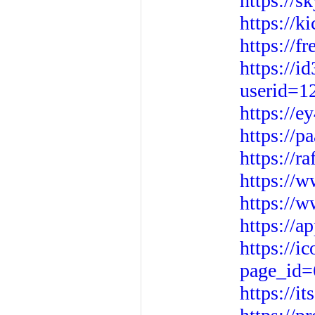
https://s
https://k
https://f
https://i
userid=1
https://
https://p
https://r
https://w
https://
https://a
https://i
page_id
https://