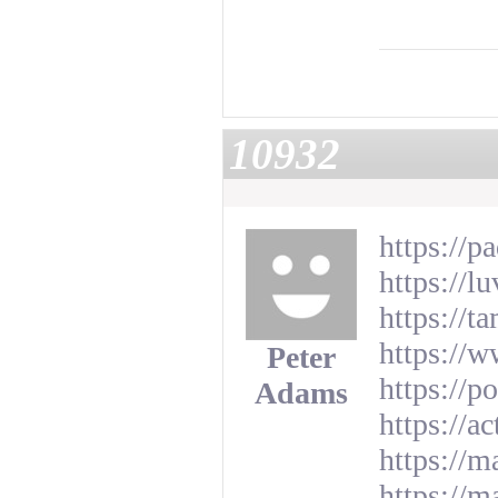
10932
https://p
https://l
https://t
https://w
Peter
https://
Adams
https://a
https://
https://m