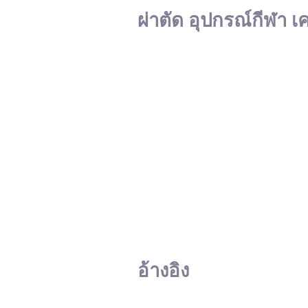
ผ่าตัด อุปกรณ์กีฬา เ
อ้างอิง