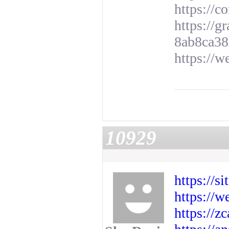
https://c
https://
8ab8ca38
https://w
10929
https://
https://w
https://z