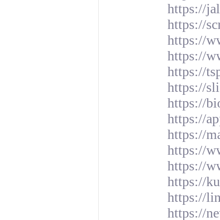
https://ja
https://
https://
https://
https://t
https://s
https://b
https://a
https://
https://w
https://
https://
https://l
https://n