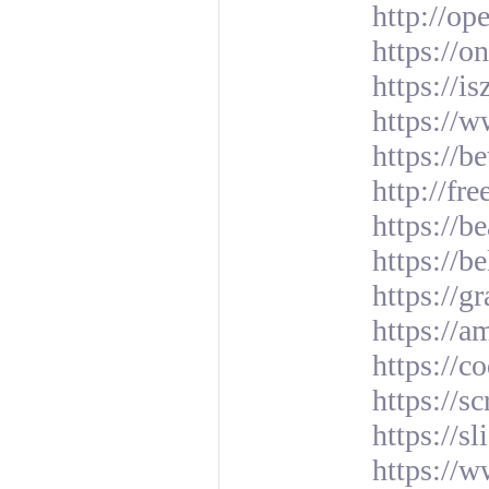
http://op
https://
https://i
https://
https://b
http://fr
https://b
https://
https://
https://
https://c
https://
https://s
https://