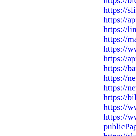
https://b
https://s
https://a
https://l
https://
https://w
https://a
https://b
https://n
https://n
https://b
https://
https:/
publicPa