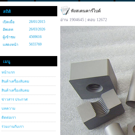
ทังสเตนคาร์ไบด์
สถิติ
อ่าน 1904645 | ตอบ 12672
28/01/2015
เปิดเมื่อ
26/03/2026
อัพเดท
4569616
ผู้เข้าชม
5655769
แสดงหน้า
เมนู
หน้าแรก
สินค้าเครื่องลับคม
สินค้าเครื่องลับคม
ข่าวสาร ประกาศ
บทความ
ติดต่อเรา
ร่วมงานกับเรา