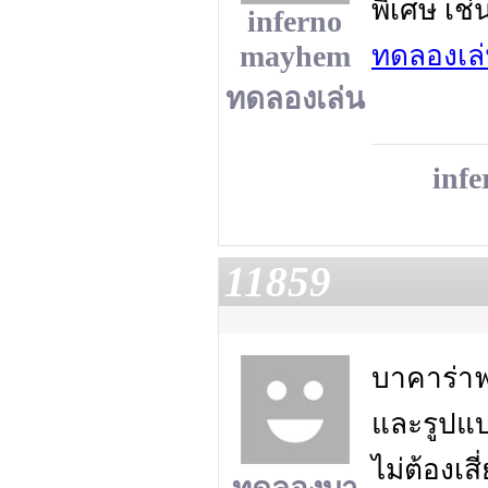
พิเศษ เช
inferno
mayhem
ทดลองเล
ทดลองเล่น
inf
11859
บาคาร่าฟร
และรูปแบ
ไม่ต้องเสี