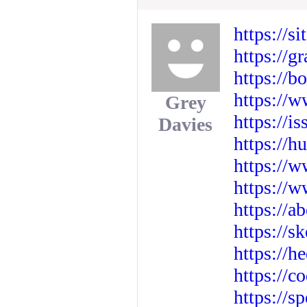
https://s
https://g
https://b
https://w
Grey
https://i
Davies
https://h
https://
https://
https://a
https://s
https://h
https://c
https://s