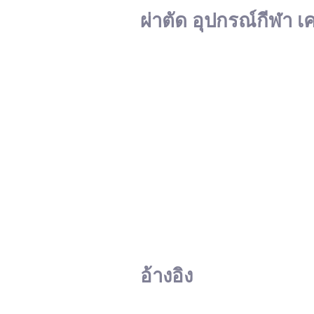
ผ่าตัด อุปกรณ์กีฬา เ
อ้างอิง