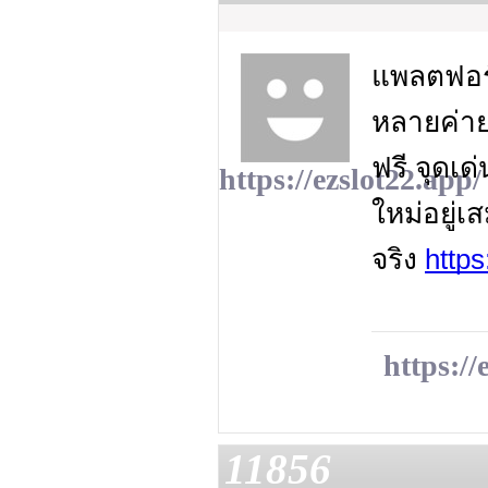
แพลตฟอร์
หลายค่าย
ฟรี จุดเด
https://ezslot22.app/
ใหม่อยู่เ
จริง
https
https://
11856