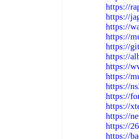
https://r
https://j
https://w
https://m
https://g
https://a
https://
https://m
https://
https://f
https://x
https://n
https://2
https://b