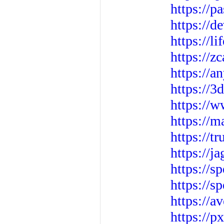
https://p
https://d
https://
https://z
https://a
https://
https://
https://
https://t
https://j
https://s
https://s
https://a
https://