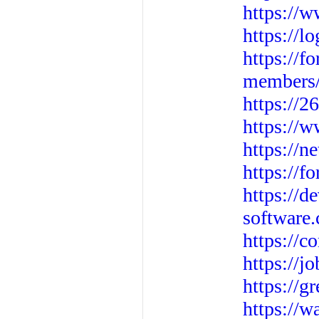
https://
https://l
https://
members/
https://2
https://
https://n
https://
https://d
software
https://
https://j
https://g
https://w