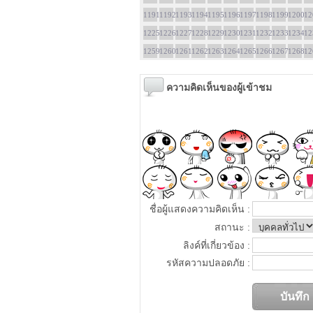
1191
1192
1193
1194
1195
1196
1197
1198
1199
1200
12
1225
1226
1227
1228
1229
1230
1231
1232
1233
1234
12
1259
1260
1261
1262
1263
1264
1265
1266
1267
1268
12
ความคิดเห็นของผู้เข้าชม
ชื่อผู้แสดงความคิดเห็น :
สถานะ :
ลิงค์ที่เกี่ยวข้อง :
รหัสความปลอดภัย :