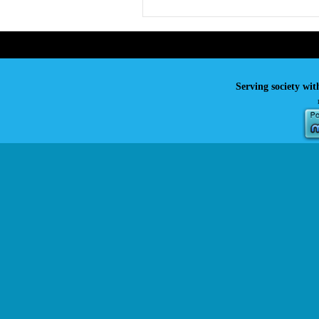
Serving society wit