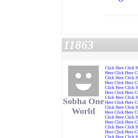
11863
Click Here
Click 
Here
Click Here
C
Click Here
Click 
Here
Click Here
C
Click Here
Click 
Here
Click Here
C
Click Here
Click 
Sobha One
Here
Click Here
C
Click Here
Click 
World
Here
Click Here
C
Click Here
Click 
Here
Click Here
C
Click Here
Click 
Here
Click Here
C
Click Here
Click 