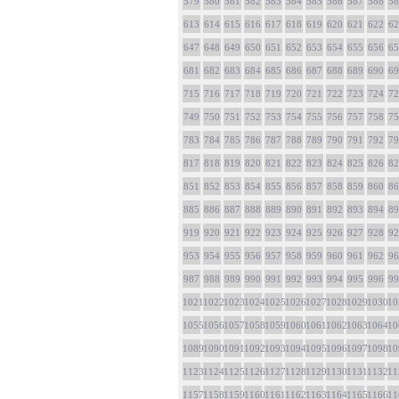
579
580
581
582
583
584
585
586
587
588
58
613
614
615
616
617
618
619
620
621
622
62
647
648
649
650
651
652
653
654
655
656
65
681
682
683
684
685
686
687
688
689
690
69
715
716
717
718
719
720
721
722
723
724
72
749
750
751
752
753
754
755
756
757
758
75
783
784
785
786
787
788
789
790
791
792
79
817
818
819
820
821
822
823
824
825
826
82
851
852
853
854
855
856
857
858
859
860
86
885
886
887
888
889
890
891
892
893
894
89
919
920
921
922
923
924
925
926
927
928
92
953
954
955
956
957
958
959
960
961
962
96
987
988
989
990
991
992
993
994
995
996
99
1021
1022
1023
1024
1025
1026
1027
1028
1029
1030
10
1055
1056
1057
1058
1059
1060
1061
1062
1063
1064
10
1089
1090
1091
1092
1093
1094
1095
1096
1097
1098
10
1123
1124
1125
1126
1127
1128
1129
1130
1131
1132
11
1157
1158
1159
1160
1161
1162
1163
1164
1165
1166
11