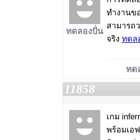
ทำงานของ
สามารถวา
ทดลองปั่น
จริง
ทดลอ
ทดล
11858
เกม infe
พร้อมเอฟ