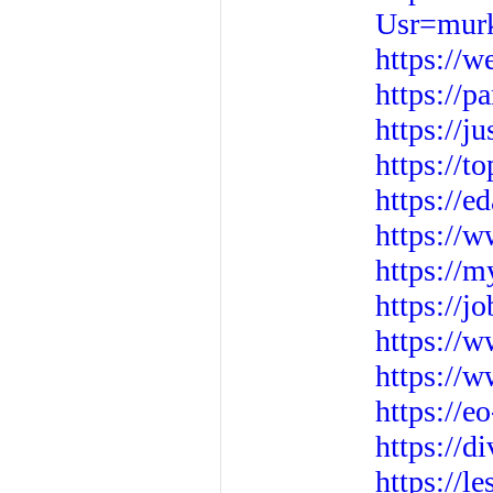
Usr=murk
https://
https://
https://j
https://t
https://
https://w
https://
https://j
https://w
https://
https://e
https://d
https://l