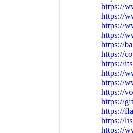
https://w
https://
https://
https://
https://
https://
https://
https://w
https://
https://v
https://g
https://f
https://l
https://