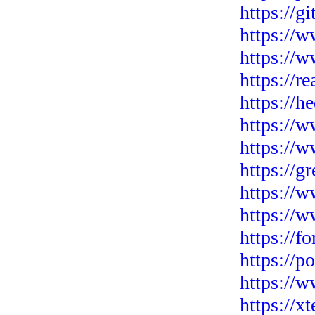
https://g
https://w
https://
https://
https://h
https://
https://w
https://g
https://
https://
https://f
https://p
https://
https://x