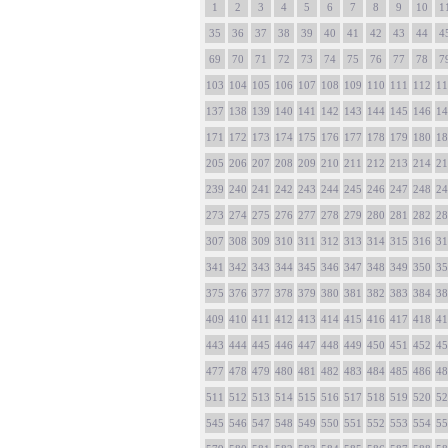
1
2
3
4
5
6
7
8
9
10
1
35
36
37
38
39
40
41
42
43
44
4
69
70
71
72
73
74
75
76
77
78
7
103
104
105
106
107
108
109
110
111
112
11
137
138
139
140
141
142
143
144
145
146
14
171
172
173
174
175
176
177
178
179
180
18
205
206
207
208
209
210
211
212
213
214
21
239
240
241
242
243
244
245
246
247
248
24
273
274
275
276
277
278
279
280
281
282
28
307
308
309
310
311
312
313
314
315
316
31
341
342
343
344
345
346
347
348
349
350
35
375
376
377
378
379
380
381
382
383
384
38
409
410
411
412
413
414
415
416
417
418
41
443
444
445
446
447
448
449
450
451
452
45
477
478
479
480
481
482
483
484
485
486
48
511
512
513
514
515
516
517
518
519
520
52
545
546
547
548
549
550
551
552
553
554
55