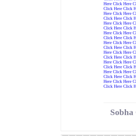
Here
Click Here
C
Click Here
Click 
Here
Click Here
C
Click Here
Click 
Here
Click Here
C
Click Here
Click 
Here
Click Here
C
Click Here
Click 
Here
Click Here
C
Click Here
Click 
Here
Click Here
C
Click Here
Click 
Here
Click Here
C
Click Here
Click 
Here
Click Here
C
Click Here
Click 
Here
Click Here
C
Click Here
Click 
Sobha