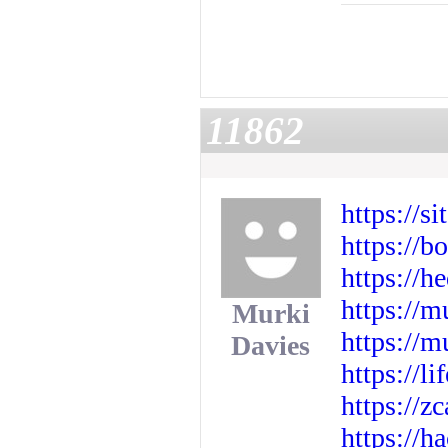
11862
https://s
https://b
https://h
https://m
Murki
https://m
Davies
https://
https://z
https://