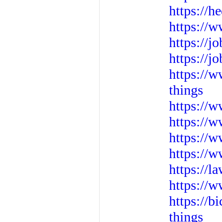
https://
https://
https://j
https://j
https://
things
https://
https://
https://
https://w
https://
https://
https://
things