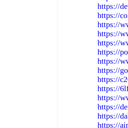
https://d
https://
https://
https://w
https://
https://
https://
https://g
https://c
https://6
https://
https://
https://d
https://a