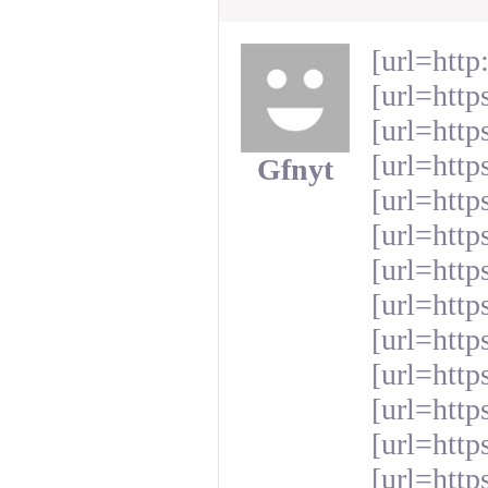
[url=http
[url=http
[url=http
[url=http
Gfnyt
[url=http
[url=htt
[url=http
[url=http
[url=http
[url=http
[url=htt
[url=http
[url=http