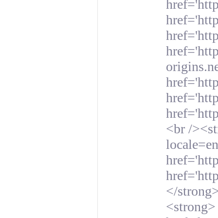
href='ht
href='ht
href='htt
href='htt
origins.n
href='htt
href='htt
href='ht
<br /><st
locale=en
href='htt
href='ht
</strong>
<strong>