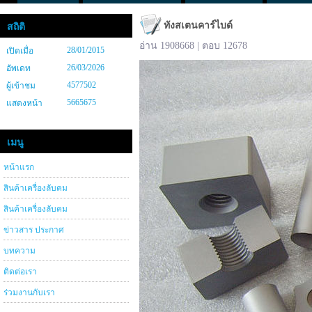
ทังสเตนคาร์ไบด์
สถิติ
อ่าน 1908668 | ตอบ 12678
28/01/2015
เปิดเมื่อ
26/03/2026
อัพเดท
4577502
ผู้เข้าชม
5665675
แสดงหน้า
เมนู
หน้าแรก
สินค้าเครื่องลับคม
สินค้าเครื่องลับคม
ข่าวสาร ประกาศ
บทความ
ติดต่อเรา
ร่วมงานกับเรา