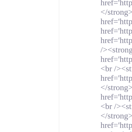
href='ht
</strong>
href='htt
href='htt
href='ht
/><stron
href='htt
<br /><s
href='ht
</strong
href='ht
<br /><st
</strong
href='htt