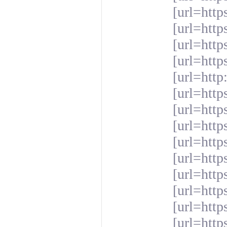
[url=http
[url=http
[url=http
[url=http
[url=htt
[url=htt
[url=http
[url=https
[url=http
[url=http
[url=http
[url=http
[url=htt
[url=http