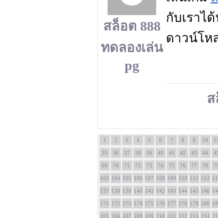
กับเราได้
สล็อต 888
ดาวน์โหล
ทดลองเล่น
pg
ส
1
2
3
4
5
6
7
8
9
10
1
35
36
37
38
39
40
41
42
43
44
4
69
70
71
72
73
74
75
76
77
78
7
103
104
105
106
107
108
109
110
111
112
11
137
138
139
140
141
142
143
144
145
146
14
171
172
173
174
175
176
177
178
179
180
18
205
206
207
208
209
210
211
212
213
214
21