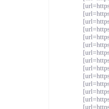
[url=http
[url=htt
[url=http
[url=htt
[url=http
[url=http
[url=http
[url=http
[url=http
[url=htt
[url=htt
[url=htt
[url=http
[url=http