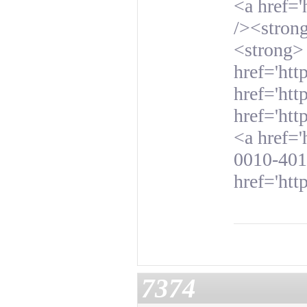
<a href=
/><stron
<strong> 
href='ht
href='ht
href='htt
<a href=
0010-401
href='htt
7374