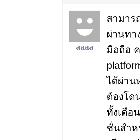
สามารถเ
ผ่านทาง
aaaa
มือถือ 
platfo
ได้ผ่าน
ต้องโด
ทั้งเดื
ชั่นสำห