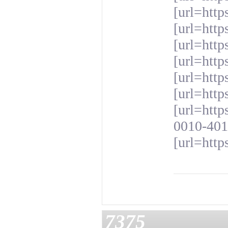
[url=http
[url=http
[url=http
[url=http
[url=http
[url=http
[url=htt
0010-401
[url=http
7375