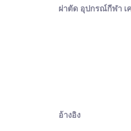
ผ่าตัด อุปกรณ์กีฬา เ
อ้างอิง