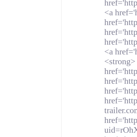
href='htt
<a href=
href='ht
href='htt
href='htt
<a href='
<strong>
href='htt
href='htt
href='htt
href='htt
trailer.c
href='htt
uid=rOhX