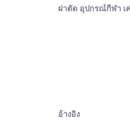
ผ่าตัด อุปกรณ์กีฬา เ
อ้างอิง