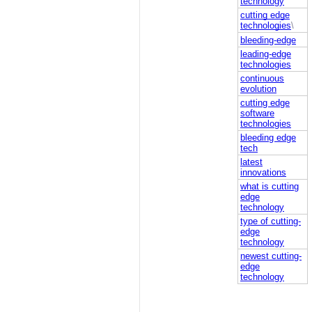
technology
cutting edge
technologies
\
bleeding-edge
leading-edge
technologies
continuous
evolution
cutting edge
software
technologies
bleeding edge
tech
latest
innovations
what is cutting
edge
technology
type of cutting-
edge
technology
newest cutting-
edge
technology