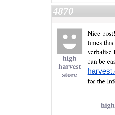
4870
Nice post!
times this
verbalise 
high
can be ea
harvest
harvest.
store
for the in
high