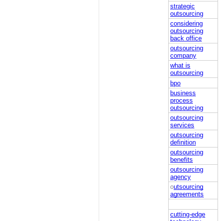
strategic
outsourcing
considering
outsourcing
back office
outsourcing
company
what is
outsourcing
bpo
business
process
outsourcing
outsourcing
services
outsourcing
definition
outsourcing
benefits
outsourcing
agency
o
utsourcing
agreements
cutting-edge