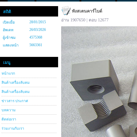
ทังสเตนคาร์ไบด์
สถิติ
อ่าน 1907650 | ตอบ 12677
28/01/2015
เปิดเมื่อ
26/03/2026
อัพเดท
4575368
ผู้เข้าชม
5663361
แสดงหน้า
เมนู
หน้าแรก
สินค้าเครื่องลับคม
สินค้าเครื่องลับคม
ข่าวสาร ประกาศ
บทความ
ติดต่อเรา
ร่วมงานกับเรา