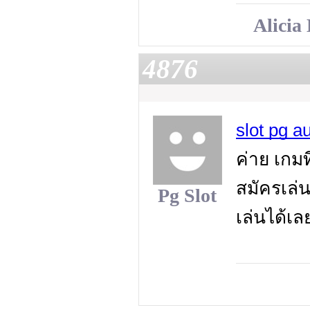
Alicia
4876
slot pg a
ค่าย เกมท
สมัครเล่
Pg Slot
เล่นได้เ