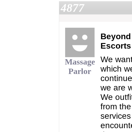
4877
Beyond 
Escorts
We want 
Massage
which we
Parlor
continue
we are w
We outfi
from the
services
encount