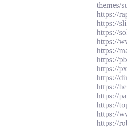
themes/su
https://r
https://s
https://s
https://w
https://
https://p
https://
https://d
https://h
https://p
https://t
https://w
https://r