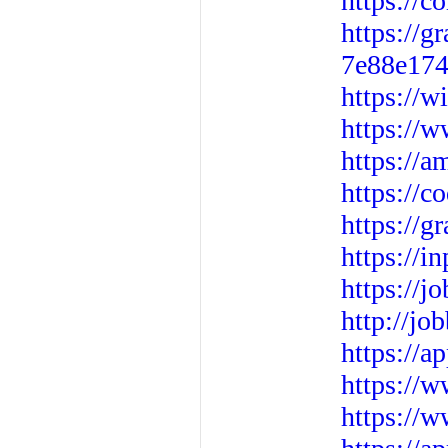
https://c
https://
7e88e174
https://
https://w
https://
https://c
https://g
https://
https://j
http://jo
https://a
https://
https://