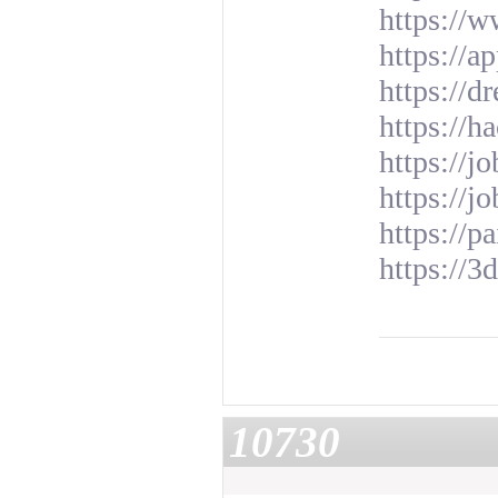
https://w
https://a
https://
https://h
https://j
https://j
https://p
https://3
10730