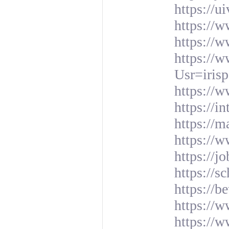
https://ui
https://w
https://w
https://
Usr=iris
https://
https://i
https://m
https://
https://j
https://s
https://b
https://w
https://