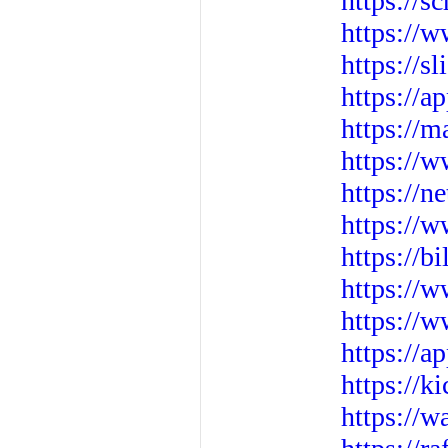
https:/
https://
https://s
https://a
https://
https://w
https://n
https://
https://b
https://
https://
https://a
https://k
https://w