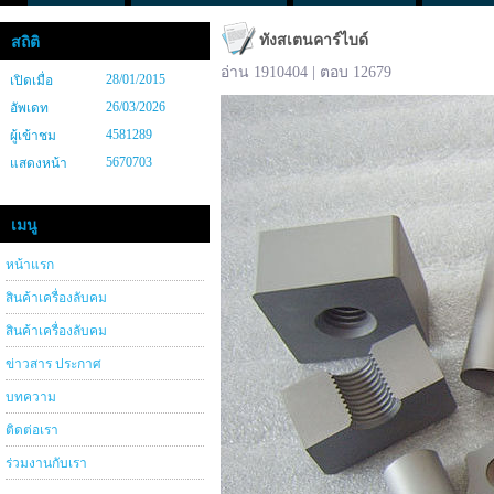
ทังสเตนคาร์ไบด์
สถิติ
อ่าน 1910404 | ตอบ 12679
28/01/2015
เปิดเมื่อ
26/03/2026
อัพเดท
4581289
ผู้เข้าชม
5670703
แสดงหน้า
เมนู
หน้าแรก
สินค้าเครื่องลับคม
สินค้าเครื่องลับคม
ข่าวสาร ประกาศ
บทความ
ติดต่อเรา
ร่วมงานกับเรา