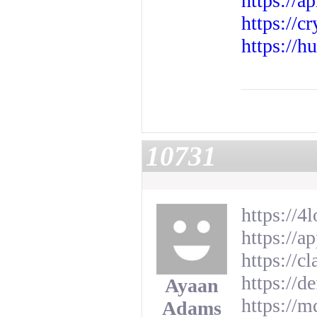
https://a
https://c
https://h
10731
https://
https://
https:/
https://d
Ayaan
https:/
Adams