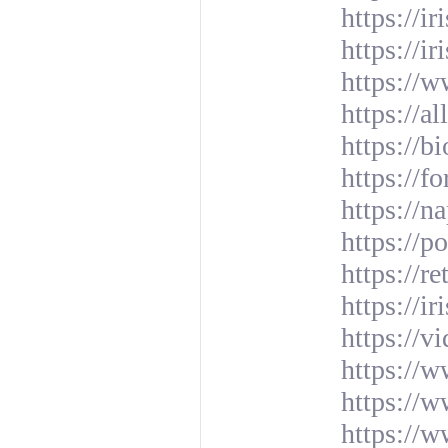
https://i
https://i
https://w
https://
https://b
https://
https://n
https://p
https://r
https://i
https://v
https://
https://w
https://w