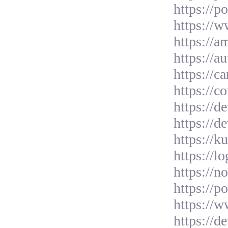
https://p
https://
https://a
https://a
https://c
https://
https://d
https://d
https://k
https://l
https://n
https://p
https://w
https://