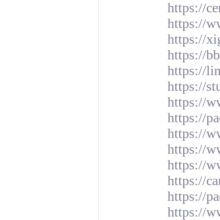
https://c
https://
https://x
https://
https://l
https://s
https://w
https://
https://
https://
https://w
https://c
https://
https://