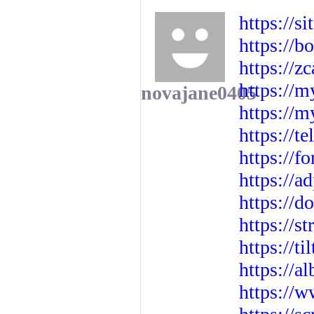
https://s
https://b
https://z
https://m
novajane0405
https://m
https://t
https://
https://a
https://
https://
https://t
https://a
https://