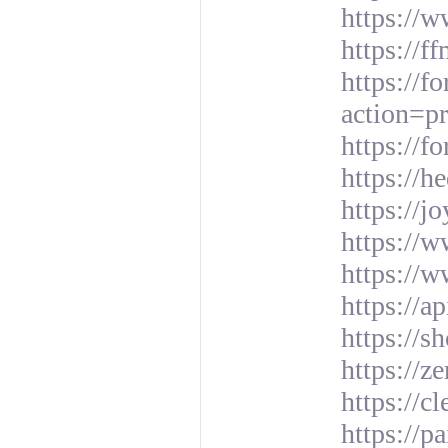
https://
https://f
https://f
action=p
https://f
https://h
https://j
https://w
https://
https://a
https://s
https://z
https://c
https://p