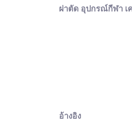
ผ่าตัด อุปกรณ์กีฬา เ
อ้างอิง