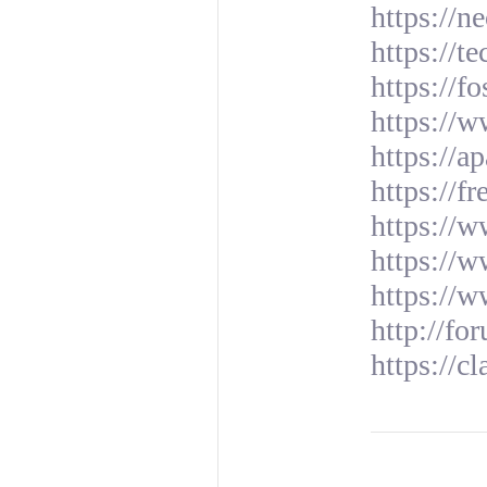
https://n
https://t
https://
https://w
https://a
https://f
https://w
https://w
https://
http://f
https://c