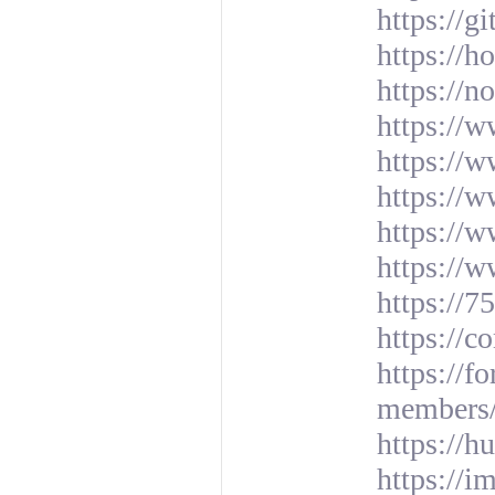
https://g
https://h
https://no
https://
https://w
https://w
https://w
https://
https://7
https://
https://
members/
https://h
https://i