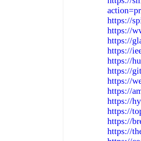
https://s
action=p
https://s
https://w
https://g
https://i
https://
https://g
https://
https://a
https://
https://t
https://b
https://