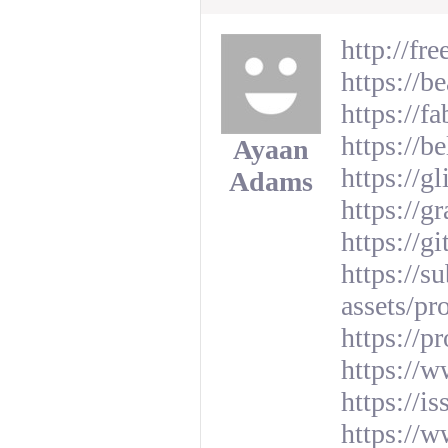
http://fr
https://b
https://f
https://b
Ayaan
https://g
Adams
https://g
https://g
https://
assets/p
https://p
https://
https://i
https://w