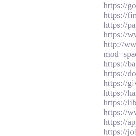
https://
https://f
https://
https://
http://w
mod=spa
https://b
https://d
https://g
https://h
https://l
https://
https://a
https://j