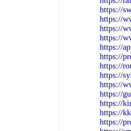
https://r
https://
https://w
https://w
https://
https://a
https://
https://r
https://s
https://w
https://g
https://k
https://k
https://p