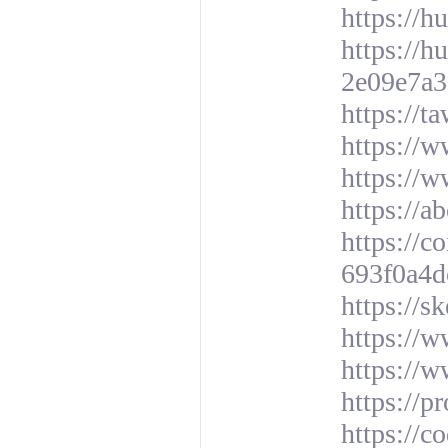
https://h
https://h
2e09e7a
https://t
https://
https://w
https://a
https://
693f0a4d
https://s
https://
https://
https://p
https://c