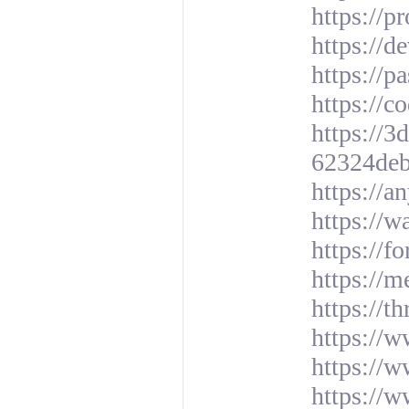
https://p
https://d
https://p
https://c
https://
62324deb
https://a
https://
https://
https://m
https://t
https://
https://w
https://