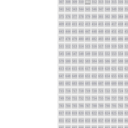
307
308
309
310
311
312
313
314
315
316
31
341
342
343
344
345
346
347
348
349
350
35
375
376
377
378
379
380
381
382
383
384
38
409
410
411
412
413
414
415
416
417
418
41
443
444
445
446
447
448
449
450
451
452
45
477
478
479
480
481
482
483
484
485
486
48
511
512
513
514
515
516
517
518
519
520
52
545
546
547
548
549
550
551
552
553
554
55
579
580
581
582
583
584
585
586
587
588
58
613
614
615
616
617
618
619
620
621
622
62
647
648
649
650
651
652
653
654
655
656
65
681
682
683
684
685
686
687
688
689
690
69
715
716
717
718
719
720
721
722
723
724
72
749
750
751
752
753
754
755
756
757
758
75
783
784
785
786
787
788
789
790
791
792
79
817
818
819
820
821
822
823
824
825
826
82
851
852
853
854
855
856
857
858
859
860
86