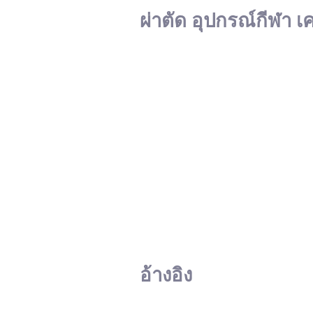
ผ่าตัด อุปกรณ์กีฬา เ
อ้างอิง