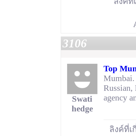
ลิงค์ที
3106
Top Mumb
Mumbai. H
Russian, 
agency an
Swati
hedge
ลิงค์ที่เ