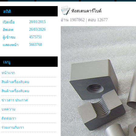
ทังสเตนคาร์ไบด์
สถิติ
อ่าน 1907862 | ตอบ 12677
28/01/2015
เปิดเมื่อ
26/03/2026
อัพเดท
4575751
ผู้เข้าชม
5663768
แสดงหน้า
เมนู
หน้าแรก
สินค้าเครื่องลับคม
สินค้าเครื่องลับคม
ข่าวสาร ประกาศ
บทความ
ติดต่อเรา
ร่วมงานกับเรา