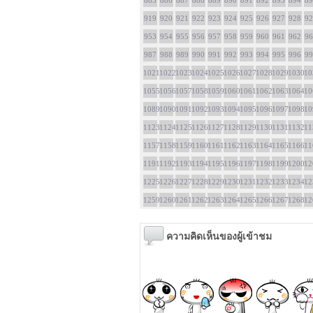
885
886
887
888
889
890
891
892
893
894
89
919
920
921
922
923
924
925
926
927
928
92
953
954
955
956
957
958
959
960
961
962
96
987
988
989
990
991
992
993
994
995
996
99
1021
1022
1023
1024
1025
1026
1027
1028
1029
1030
10
1055
1056
1057
1058
1059
1060
1061
1062
1063
1064
10
1089
1090
1091
1092
1093
1094
1095
1096
1097
1098
10
1123
1124
1125
1126
1127
1128
1129
1130
1131
1132
11
1157
1158
1159
1160
1161
1162
1163
1164
1165
1166
11
1191
1192
1193
1194
1195
1196
1197
1198
1199
1200
12
1225
1226
1227
1228
1229
1230
1231
1232
1233
1234
12
1259
1260
1261
1262
1263
1264
1265
1266
1267
1268
12
ความคิดเห็นของผู้เข้าชม