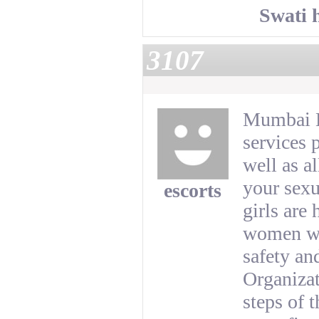
Swati 
3107
Mumbai E
services 
well as al
your sexu
escorts
girls are 
women who
safety an
Organizat
steps of 