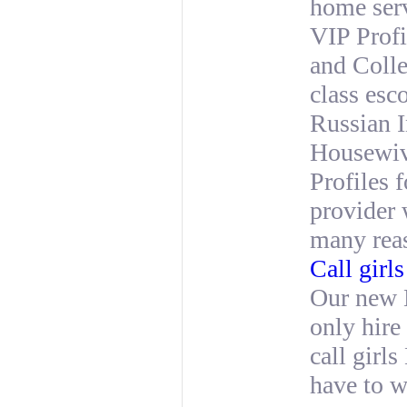
home ser
VIP Prof
and Colle
class esc
Russian 
Housewiv
Profiles 
provider 
many reas
Call girl
Our new M
only hire 
call girl
have to w