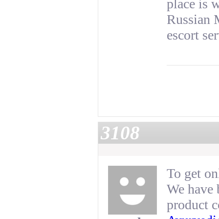
place is 
Russian M
escort ser
3108
To get on
We have b
product 