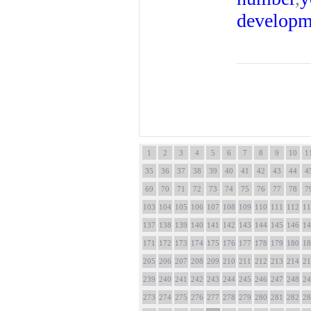
developm
1
2
3
4
5
6
7
8
9
10
1
35
36
37
38
39
40
41
42
43
44
4
69
70
71
72
73
74
75
76
77
78
7
103
104
105
106
107
108
109
110
111
112
11
137
138
139
140
141
142
143
144
145
146
14
171
172
173
174
175
176
177
178
179
180
18
205
206
207
208
209
210
211
212
213
214
21
239
240
241
242
243
244
245
246
247
248
24
273
274
275
276
277
278
279
280
281
282
28