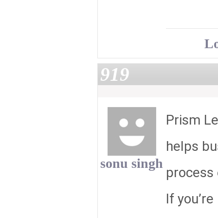
Lo
919
Prism Le
helps bu
sonu singh
process e
If you’re