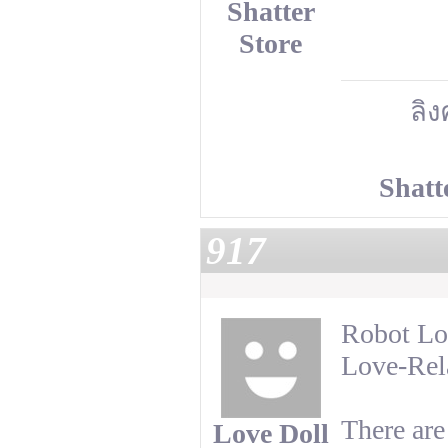
Shatter
Store
ลิง
Shatt
917
Robot Lo
Love-Rela
There are
Love Doll