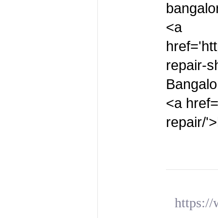
bangalo
<a 
href='ht
repair-s
Bangalo
<a href=
repair/'
https:/