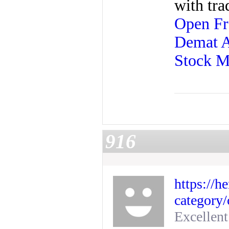
with tra
Open Fr
Demat 
Stock M
916
https://h
category/
Excellent