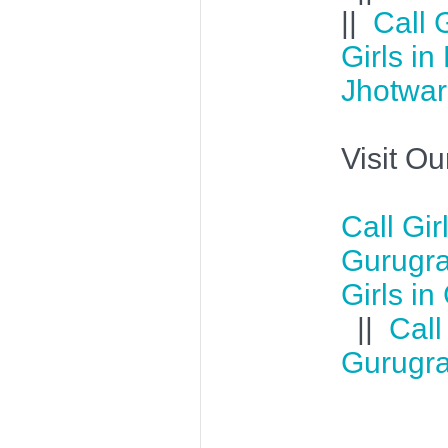
||
Call 
Girls in
Jhotwa
Visit Ou
Call Gi
Gurugr
Girls i
||
Call
Gurugr