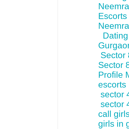
Neemr
Escorts
Neemr
Dating
Gurga
Sector 
Sector 
Profile
escorts
sector 
sector 
call girl
girls i