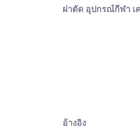
ผ่าตัด อุปกรณ์กีฬา เ
อ้างอิง