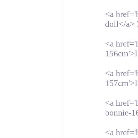
<a href='
doll</a>
<a href='
156cm'>l
<a href='
157cm'>l
<a href='
bonnie-1
<a href='