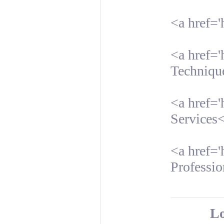
<a href='
<a href='
Techniqu
<a href=
Services
<a href='
Professio
Lo