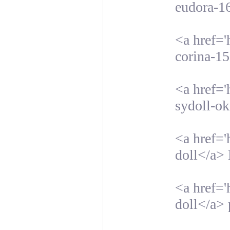
eudora-1
<a href='
corina-1
<a href='
sydoll-o
<a href='
doll</a>
<a href='
doll</a> 