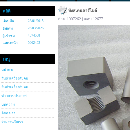
ทังสเตนคาร์ไบด์
สถิติ
อ่าน 1907262 | ตอบ 12677
28/01/2015
เปิดเมื่อ
26/03/2026
อัพเดท
4574558
ผู้เข้าชม
5662452
แสดงหน้า
เมนู
หน้าแรก
สินค้าเครื่องลับคม
สินค้าเครื่องลับคม
ข่าวสาร ประกาศ
บทความ
ติดต่อเรา
ร่วมงานกับเรา