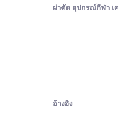
ผ่าตัด อุปกรณ์กีฬา เ
อ้างอิง