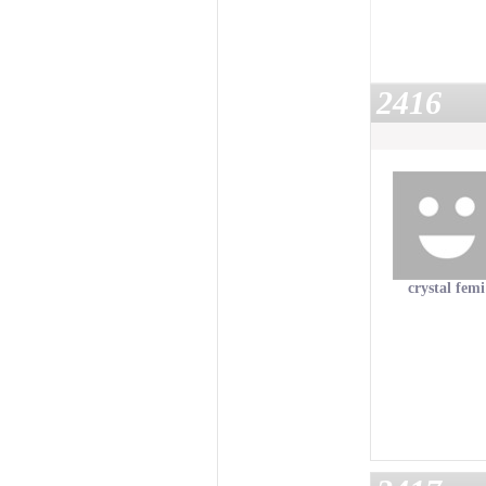
2416
crystal femi