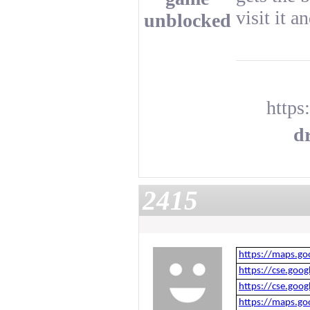
visit it a
unblocked
http
d
2415
https://maps.go
https://cse.goo
https://cse.goo
https://maps.go