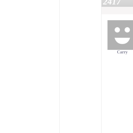
2417
Carry