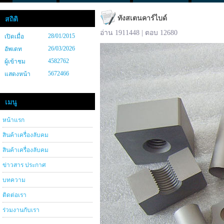
ทังสเตนคาร์ไบด์
สถิติ
อ่าน 1911448 | ตอบ 12680
28/01/2015
เปิดเมื่อ
26/03/2026
อัพเดท
4582762
ผู้เข้าชม
5672466
แสดงหน้า
เมนู
หน้าแรก
สินค้าเครื่องลับคม
สินค้าเครื่องลับคม
ข่าวสาร ประกาศ
บทความ
ติดต่อเรา
ร่วมงานกับเรา