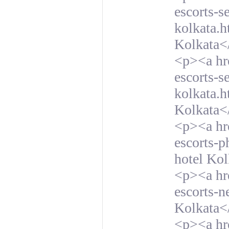
escorts-s
kolkata.h
Kolkata<
<p><a hre
escorts-s
kolkata.h
Kolkata<
<p><a hre
escorts-p
hotel Ko
<p><a hre
escorts-n
Kolkata<
<p><a hre