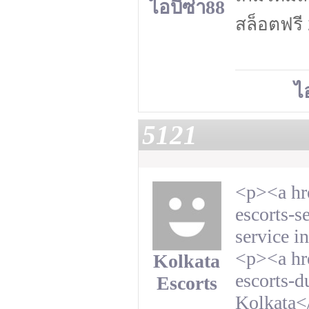
ไอบีซ่า88
สล็อตฟรี
ไ
5121
<p><a hre
escorts-s
service i
<p><a hre
Kolkata
escorts-
Escorts
Kolkata<