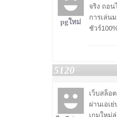
จริง ถอน
การเล่นม
pgใหม่
ชัวร์100
5120
เว็บสล็อ
ผ่านเอเย่
เกมใหม่ล่