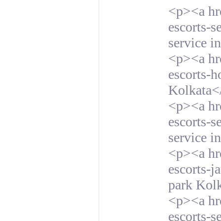
<p><a hre
escorts-s
service i
<p><a hre
escorts-h
Kolkata<
<p><a hre
escorts-s
service i
<p><a hre
escorts-j
park Kol
<p><a hre
escorts-s