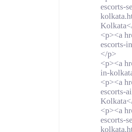
escorts-s
kolkata.h
Kolkata<
<p><a hr
escorts-i
</p>
<p><a hr
in-kolkat
<p><a hre
escorts-ai
Kolkata<
<p><a hre
escorts-s
kolkata.h