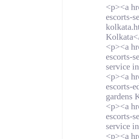
<p><a hre
escorts-s
kolkata.h
Kolkata<
<p><a hre
escorts-s
service i
<p><a hre
escorts-e
gardens 
<p><a hre
escorts-s
service i
<p><a hre