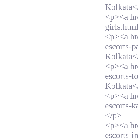
Kolkata<
<p><a hre
girls.htm
<p><a hre
escorts-p
Kolkata<
<p><a hre
escorts-t
Kolkata<
<p><a hre
escorts-k
</p>
<p><a hr
escorts-i