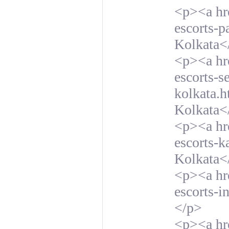
<p><a hre
escorts-p
Kolkata<
<p><a hre
escorts-s
kolkata.h
Kolkata<
<p><a hre
escorts-k
Kolkata<
<p><a hr
escorts-i
</p>
<p><a hre