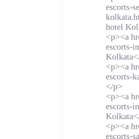
escorts-s
kolkata.h
hotel Ko
<p><a hr
escorts-i
Kolkata<
<p><a hre
escorts-k
</p>
<p><a hr
escorts-i
Kolkata<
<p><a hre
escorts-s