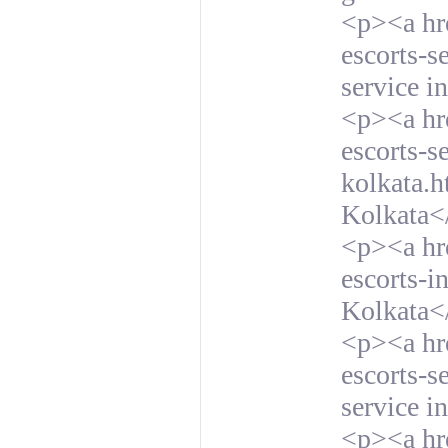
<p><a hre
escorts-s
service i
<p><a hre
escorts-s
kolkata.h
Kolkata<
<p><a hr
escorts-i
Kolkata<
<p><a hre
escorts-s
service i
<p><a hre