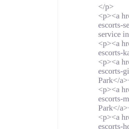
</p>
<p><a hre
escorts-s
service i
<p><a hre
escorts-k
<p><a hre
escorts-g
Park</a>
<p><a hre
escorts-m
Park</a>
<p><a hre
escorts-h