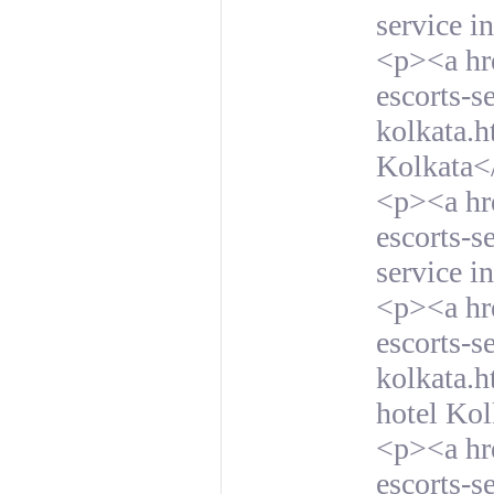
service i
<p><a hre
escorts-s
kolkata.h
Kolkata<
<p><a hre
escorts-s
service i
<p><a hre
escorts-s
kolkata.h
hotel Ko
<p><a hre
escorts-s