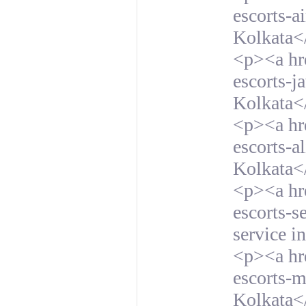
escorts-ai
Kolkata<
<p><a hre
escorts-j
Kolkata<
<p><a hre
escorts-a
Kolkata<
<p><a hre
escorts-s
service i
<p><a hre
escorts-m
Kolkata<