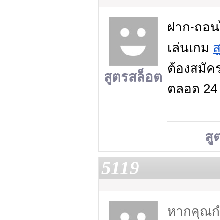
ฝาก-ถอนไม
เล่นเกม
ส
ต้องสมัคร
สูตรสล็อต
ตลอด 24 
สู
5119
หากคุณกำ