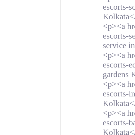
escorts-s
Kolkata<
<p><a hre
escorts-s
service i
<p><a hre
escorts-e
gardens 
<p><a hr
escorts-i
Kolkata<
<p><a hre
escorts-b
Kolkata<