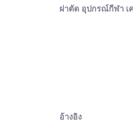
ผ่าตัด อุปกรณ์กีฬา เ
อ้างอิง