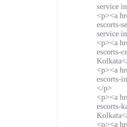
service i
<p><a hre
escorts-s
service i
<p><a hre
escorts-c
Kolkata<
<p><a hr
escorts-i
</p>
<p><a hre
escorts-k
Kolkata<
<p><a hre