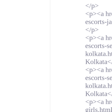
</p>
<p><a hre
escorts-j
</p>
<p><a hre
escorts-s
kolkata.h
Kolkata<
<p><a hre
escorts-s
kolkata.h
Kolkata<
<p><a hre
girls.htm