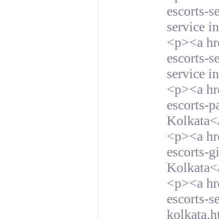
escorts-s
service i
<p><a hre
escorts-s
service i
<p><a hre
escorts-pa
Kolkata<
<p><a hre
escorts-g
Kolkata<
<p><a hre
escorts-s
kolkata.h