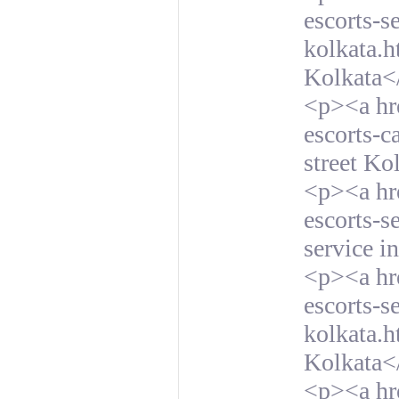
escorts-s
kolkata.h
Kolkata<
<p><a hre
escorts-c
street Ko
<p><a hre
escorts-s
service i
<p><a hre
escorts-s
kolkata.h
Kolkata<
<p><a hre