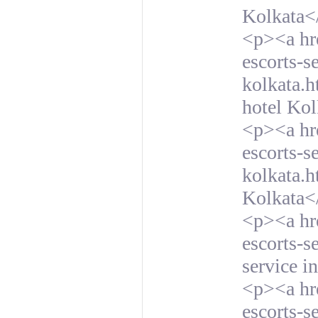
Kolkata<
<p><a hre
escorts-se
kolkata.ht
hotel Ko
<p><a hre
escorts-s
kolkata.h
Kolkata<
<p><a hre
escorts-s
service i
<p><a hre
escorts-s