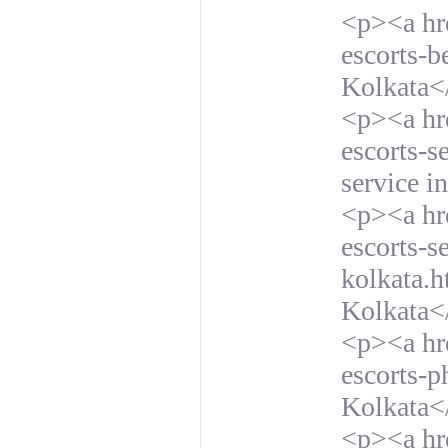
<p><a hre
escorts-b
Kolkata<
<p><a hre
escorts-s
service i
<p><a hre
escorts-s
kolkata.h
Kolkata<
<p><a hre
escorts-p
Kolkata<
<p><a hre