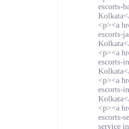
escorts-b
Kolkata<
<p><a hre
escorts-j
Kolkata<
<p><a hre
escorts-i
Kolkata<
<p><a hr
escorts-i
Kolkata<
<p><a hre
escorts-s
service i