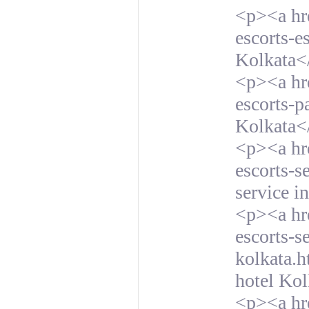
<p><a hre
escorts-e
Kolkata<
<p><a hre
escorts-pa
Kolkata<
<p><a hre
escorts-s
service i
<p><a hre
escorts-s
kolkata.h
hotel Ko
<p><a hre