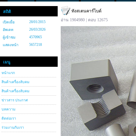
ทังสเตนคาร์ไบด์
สถิติ
อ่าน 1904980 | ตอบ 12675
28/01/2015
เปิดเมื่อ
26/03/2026
อัพเดท
4570965
ผู้เข้าชม
5657218
แสดงหน้า
เมนู
หน้าแรก
สินค้าเครื่องลับคม
สินค้าเครื่องลับคม
ข่าวสาร ประกาศ
บทความ
ติดต่อเรา
ร่วมงานกับเรา