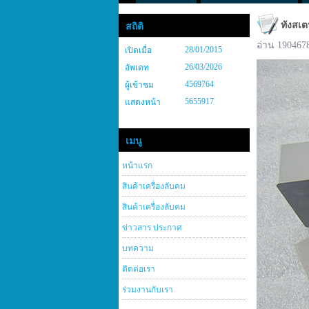
ทังสเต
สถิติ
อ่าน 190467
28/01/2015
เปิดเมื่อ
26/03/2026
อัพเดท
4569764
ผู้เข้าชม
5655917
แสดงหน้า
เมนู
หน้าแรก
สินค้าเครื่องลับคม
สินค้าเครื่องลับคม
ข่าวสาร ประกาศ
บทความ
ติดต่อเรา
ร่วมงานกับเรา