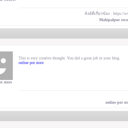
ลิงค์ที่เกี่ยวข้อง :
https://
Mahipalpur esco
This is very creative thought. You did a great job in your blog.
online pot store
ot store
online pot st