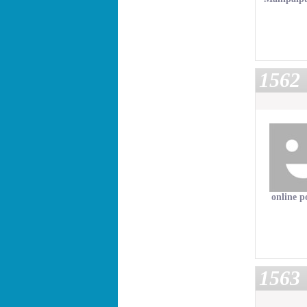
1562
online p
1563