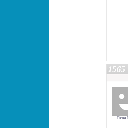
1565
Rena 