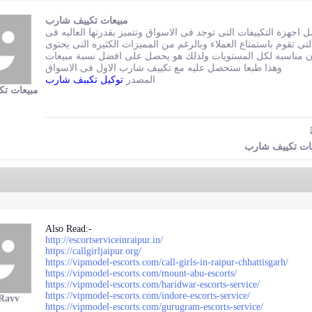
مبيعات تكييف شارب
اجهزة التكييفات التى توجد فى الاسواق وتتميز بقدرتها العاليه فى
لتى تقوم باستمتاع العملاء وبالرغم من المميزات الكثيره التى يحتوى
تكون مناسبه لكل المستويات ولذلك هو يحصل على افضل نسبة مبيعات
وهذا طبعا ستحصل عليه مع تكييف شارب الاول فى الاسواق
المصدر
توكيل تكببف شارب
مبيعات ت
ات تكييف شارب
Also Read:-
http://escortserviceinraipur.in/
https://callgirljaipur.org/
https://vipmodel-escorts.com/call-girls-in-raipur-chhattisgarh/
https://vipmodel-escorts.com/mount-abu-escorts/
https://vipmodel-escorts.com/haridwar-escorts-service/
https://vipmodel-escorts.com/indore-escorts-service/
Ravv
https://vipmodel-escorts.com/gurugram-escorts-service/