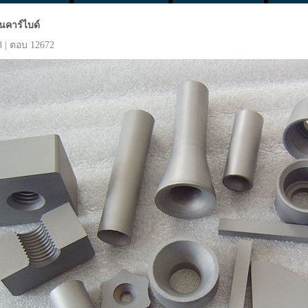
นคาร์ไบด์
8 | ตอบ 12672