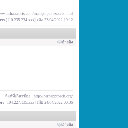
www.aishaescorts.com/mahipalpur-escorts.html
rts
[110.235.234.xxx] เมื่อ 23/04/2022 19:12
อ้างอิง
ลิงค์ที่เกี่ยวข้อง :
http://herbapproach.org/
ore
[104.227.135.xxx] เมื่อ 24/04/2022 00:36
อ้างอิง