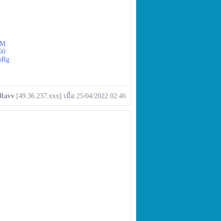
tM
50
ubRg
Ravv
[49.36.237.xxx] เมื่อ 25/04/2022 02:46