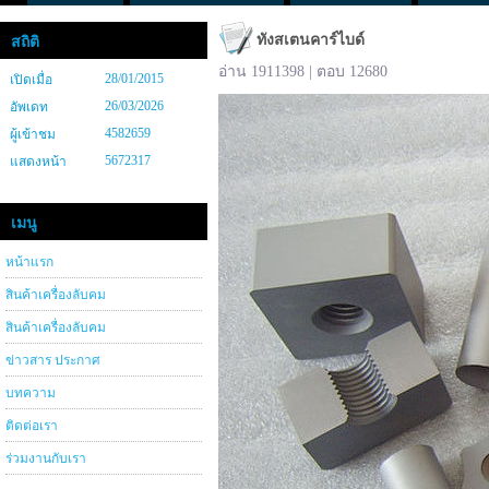
ทังสเตนคาร์ไบด์
สถิติ
อ่าน 1911398 | ตอบ 12680
28/01/2015
เปิดเมื่อ
26/03/2026
อัพเดท
4582659
ผู้เข้าชม
5672317
แสดงหน้า
เมนู
หน้าแรก
สินค้าเครื่องลับคม
สินค้าเครื่องลับคม
ข่าวสาร ประกาศ
บทความ
ติดต่อเรา
ร่วมงานกับเรา