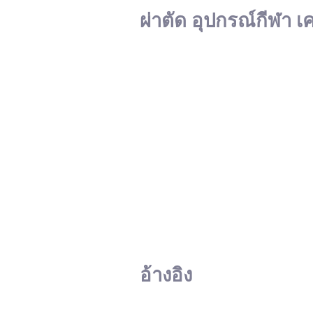
ผ่าตัด อุปกรณ์กีฬา เ
อ้างอิง