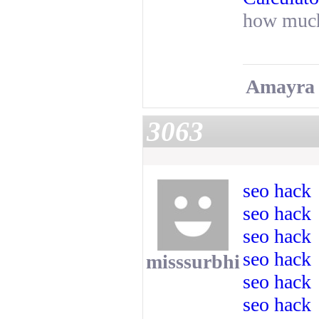
how much
Amayra
3063
seo hack
seo hack
seo hack
seo hack
misssurbhi
seo hack
seo hack