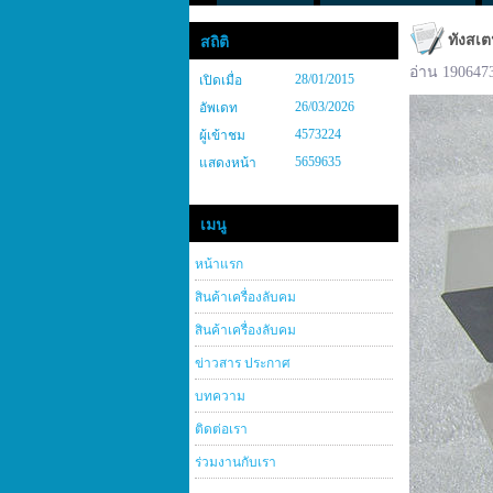
ทังสเต
สถิติ
อ่าน 190647
28/01/2015
เปิดเมื่อ
26/03/2026
อัพเดท
4573224
ผู้เข้าชม
5659635
แสดงหน้า
เมนู
หน้าแรก
สินค้าเครื่องลับคม
สินค้าเครื่องลับคม
ข่าวสาร ประกาศ
บทความ
ติดต่อเรา
ร่วมงานกับเรา