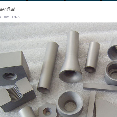
นคาร์ไบด์
3 | ตอบ 12677