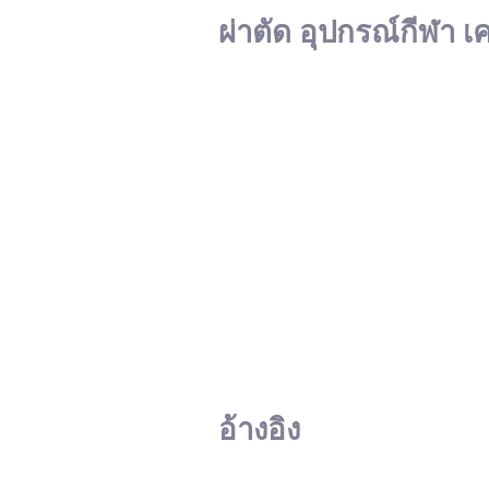
ผ่าตัด อุปกรณ์กีฬา เ
อ้างอิง