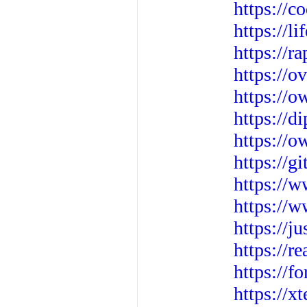
https://
https://
https://r
https://o
https://o
https://d
https://o
https://g
https://w
https://
https://j
https://
https://f
https://x