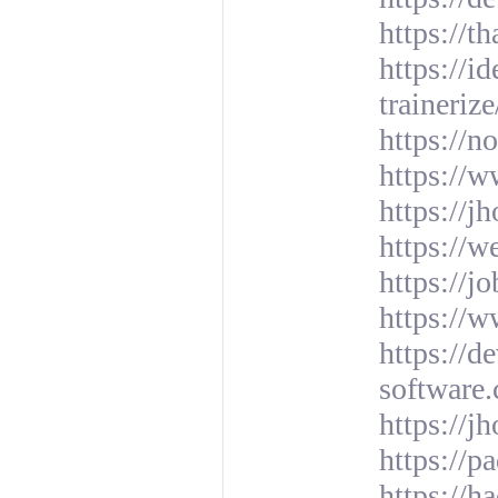
https://t
https://i
traineriz
https://no
https://w
https://j
https://
https://j
https://
https://d
software.
https://j
https://
https://