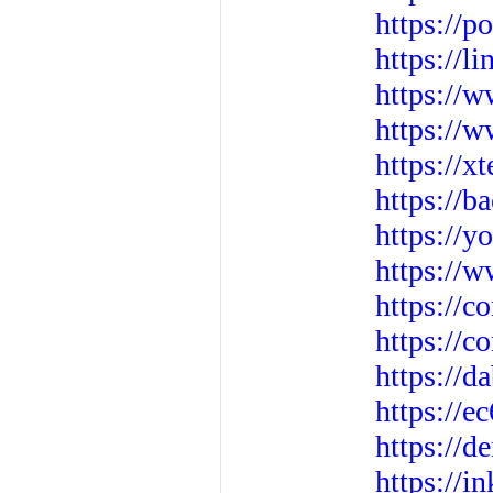
https://p
https://l
https://
https://
https://x
https://
https://
https://w
https://
https://
https://d
https://e
https://
https://i