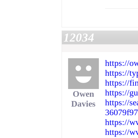
12034
https://o
https://t
https://f
https://
Owen
https://s
Davies
36079f97
https://
https://