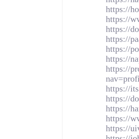
https://h
https://
https://d
https://p
https://p
https://n
https://p
nav=prof
https://
https://d
https://h
https://w
https://u
https://