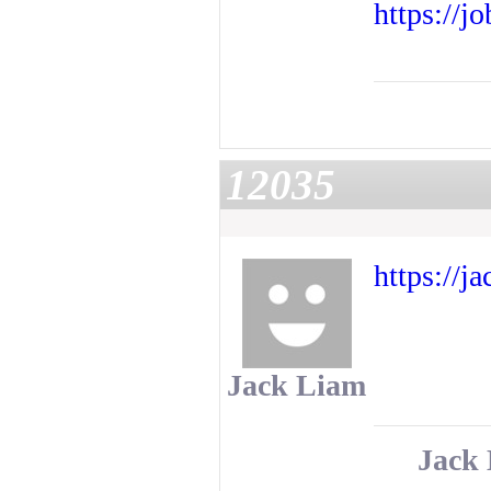
https://j
12035
https://j
Jack Liam
Jack