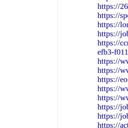
https://2
https://
https://l
https://j
https://c
efb3-f01
https://w
https://
https://e
https://
https://
https://
https://j
https://a