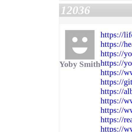
12036
https://
https://h
https://y
https://y
Yoby Smith
https://
https://g
https://a
https://w
https://
https://
https://