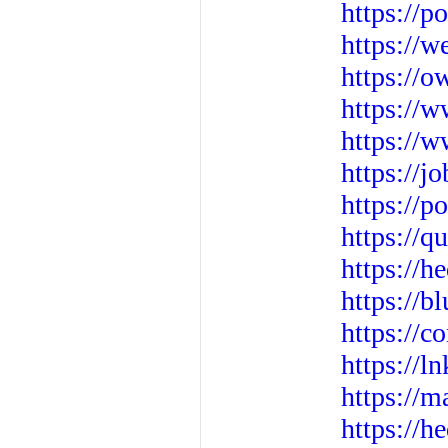
https://
https://
https://o
https://
https://
https://
https://
https://q
https://h
https://b
https://
https://l
https://
https://h