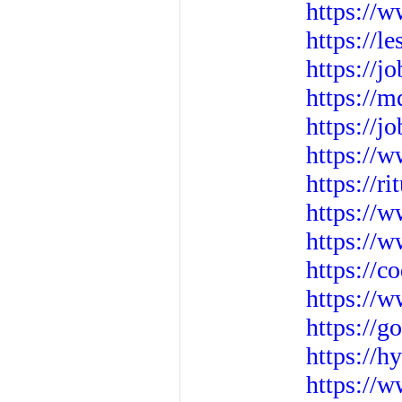
https://
https://l
https://
https://
https://j
https://
https://r
https://
https://
https://
https://
https://
https://
https://w