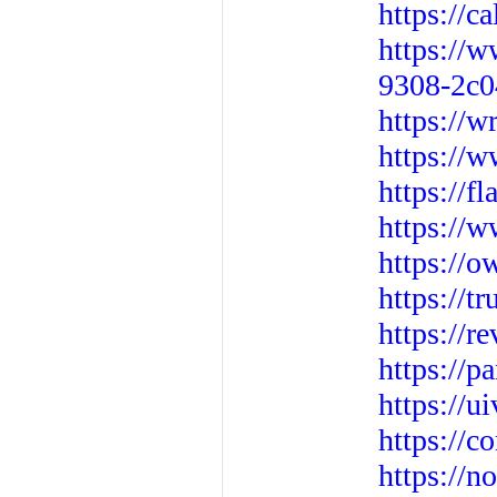
https://c
https://
9308-2c0
https://w
https://
https://f
https://
https://o
https://
https://
https://p
https://u
https://c
https://n