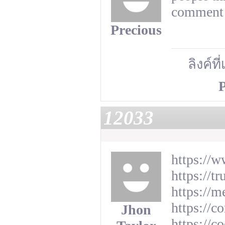
comment
Precious
ลิงค์ที
P
12033
https://
https://
https://m
https://c
Jhon
https://c