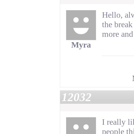
Hello, al
the break
more and
Myra
12032
I really 
people th