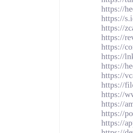
https://
https://s.
https://z
https://
https://
https://l
https://h
https://v
https://f
https://w
https://
https://p
https://a
https://d