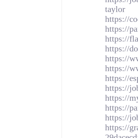
taylor
https://
https://
https://f
https://
https://
https://w
https://e
https://j
https://m
https://p
https://
https://
29dacecd