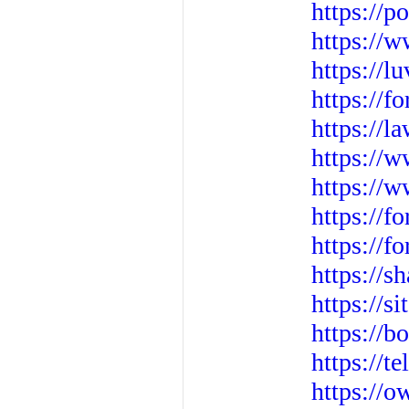
https://
https://
https://l
https://
https://
https://
https://
https://
https://
https://s
https://
https://b
https://
https://o