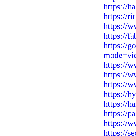
https://
https://r
https://
https://f
https://
mode=vi
https://
https://
https://w
https://
https://h
https://
https://
https://