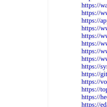
https://w
https://
https://a
https://
https://
https://
https://
https://
https://s
https://g
https://
https://t
https://
https:/