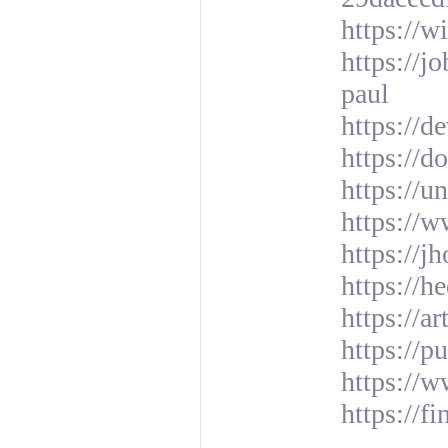
https://w
https://j
paul
https://d
https://
https://u
https://
https://j
https://
https://a
https://
https://w
https://f