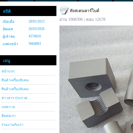
ทังสเตนคาร์ไบด์
สถิติ
อ่าน 1908396 | ตอบ 12678
28/01/2015
เปิดเมื่อ
26/03/2026
อัพเดท
4576816
ผู้เข้าชม
5664963
แสดงหน้า
เมนู
หน้าแรก
สินค้าเครื่องลับคม
สินค้าเครื่องลับคม
ข่าวสาร ประกาศ
บทความ
ติดต่อเรา
ร่วมงานกับเรา