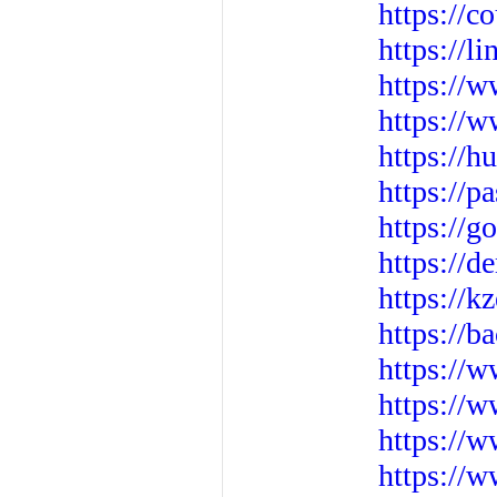
https://
https://l
https://
https://w
https://h
https://p
https://
https://
https://
https://
https://
https://
https://
https://