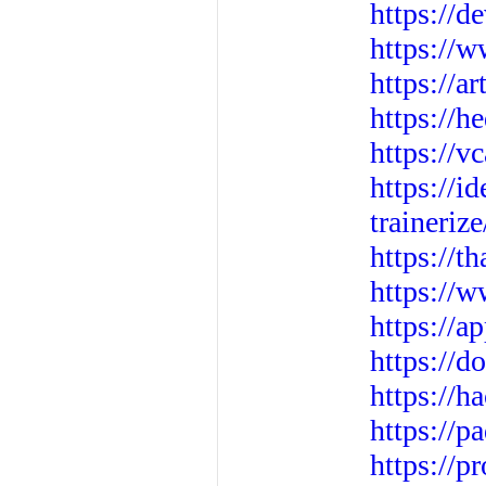
https://
https://
https://
https://
https://v
https://i
traineri
https://
https://
https://a
https://d
https://
https://
https://p