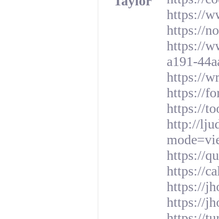
Taylor
https://
https://n
https://
a191-44a
https://
https://f
https://t
http://lj
mode=vi
https://
https://c
https://j
https://jh
https://t