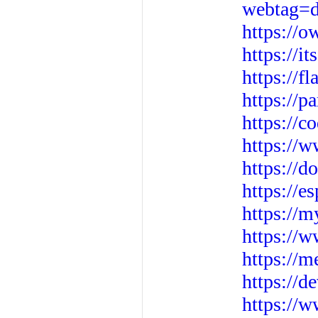
webtag=d
https://o
https://i
https://f
https://
https://c
https://
https://d
https://e
https://m
https://
https://
https://
https://