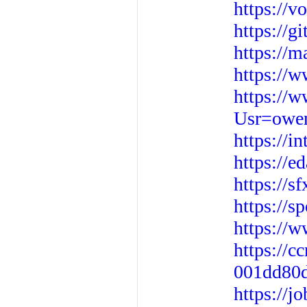
https://
https://g
https://m
https://
https://
Usr=owe
https://i
https://
https://s
https://
https://
https://c
001dd80d
https://