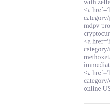
with zel
<a href='
category/
mdpv prod
cryptocur
<a href='
category/
methoxeta
immediat
<a href='
category/
online U