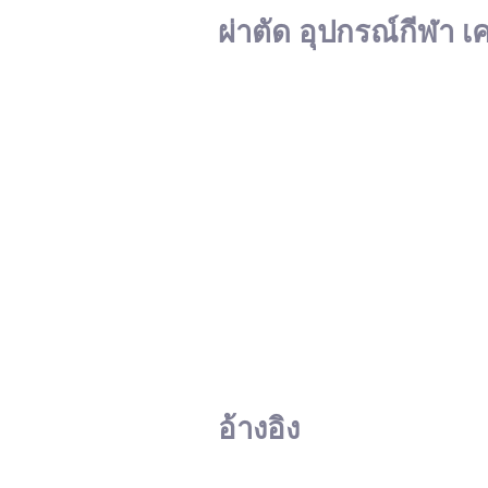
ผ่าตัด อุปกรณ์กีฬา เ
อ้างอิง