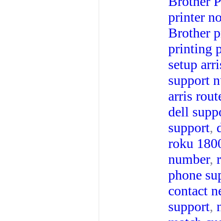
Brother P
printer n
Brother pr
printing 
setup arri
support 
arris rout
dell supp
support
,
roku 180
number
,
phone su
contact n
support
,