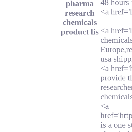
48 hour
pharma
<a href=
research
chemicals
<a href='
product lis
chemicals
Europe,re
usa shipp
<a href='
provide t
researcher
chemicals
<a
href='ht
is a one 