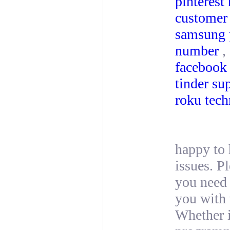
pinterest
customer
samsung 
number
,
facebook
tinder su
roku tech
happy to 
issues. P
you need 
you with 
Whether i