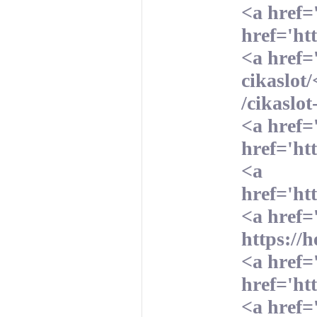
<a href=
href='ht
<a href='
cikaslot/
/cikaslot
<a href=
href='ht
<a
href='h
<a href=
https:/
<a href=
href='ht
<a href=