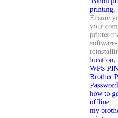
canon pri
printing
,
Ensure yo
your comp
printer m
software-
reinstall
location
,
WPS PI
Brother P
Password
how to ge
offline
my brothe