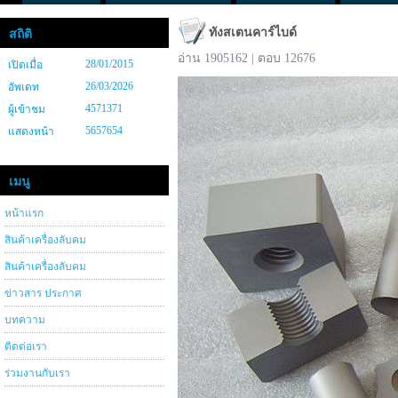
ทังสเตนคาร์ไบด์
สถิติ
อ่าน 1905162 | ตอบ 12676
28/01/2015
เปิดเมื่อ
26/03/2026
อัพเดท
4571371
ผู้เข้าชม
5657654
แสดงหน้า
เมนู
หน้าแรก
สินค้าเครื่องลับคม
สินค้าเครื่องลับคม
ข่าวสาร ประกาศ
บทความ
ติดต่อเรา
ร่วมงานกับเรา