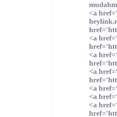
mudahme
<a href='
heylink.
href='ht
<a href=
href='ht
<a href=
href='ht
<a href=
href='ht
<a href=
<a href=
<a href=
href='ht