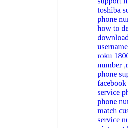
support 
toshiba 
phone nu
how to de
downloa
username
roku 180
number
,
phone su
facebook
service p
phone nu
match cu
service 