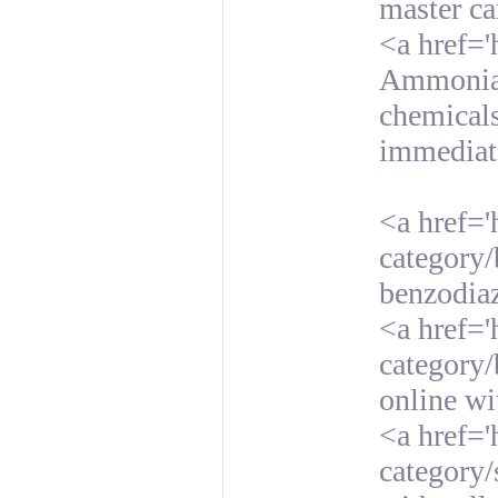
master ca
<a href='
Ammonia, 
chemicals
immediat
<a href='
category/
benzodia
<a href='
category/
online wi
<a href='
category/