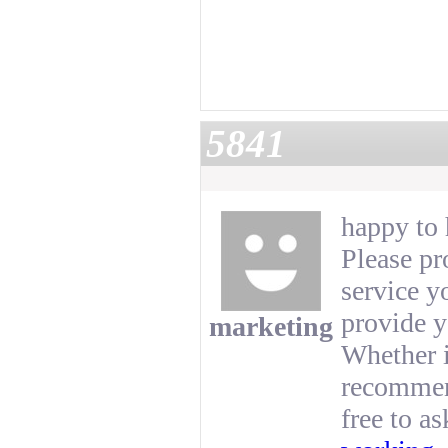
5841
happy to 
Please pr
service y
provide y
marketing
Whether i
recommend
free to a