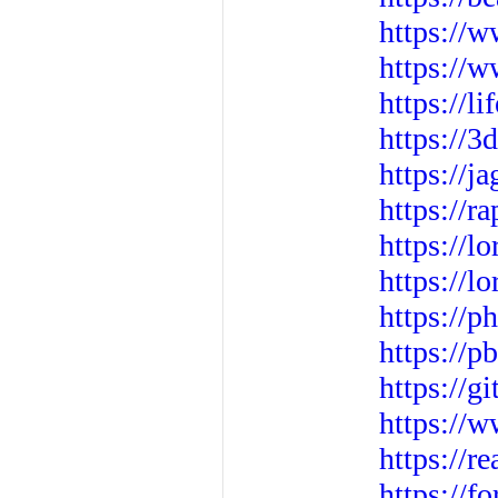
https://
https://
https://
https://
https://j
https://r
https://l
https://l
https://p
https://
https://g
https://w
https://
https://f