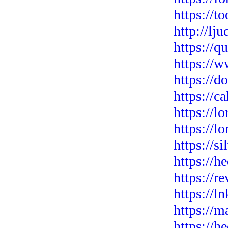
https://to
http://l
https://
https://
https://
https://c
https://l
https://l
https://s
https://
https://
https://l
https://m
https://h