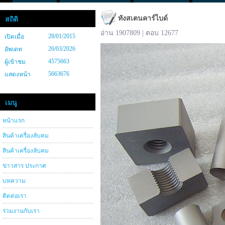
ทังสเตนคาร์ไบด์
สถิติ
อ่าน 1907809 | ตอบ 12677
28/01/2015
เปิดเมื่อ
26/03/2026
อัพเดท
4575663
ผู้เข้าชม
5663676
แสดงหน้า
เมนู
หน้าแรก
สินค้าเครื่องลับคม
สินค้าเครื่องลับคม
ข่าวสาร ประกาศ
บทความ
ติดต่อเรา
ร่วมงานกับเรา