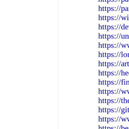
https://p
https://
https://
https://
https://
https://l
https://
https://
https://f
https://
https://
https://g
https://
https://b