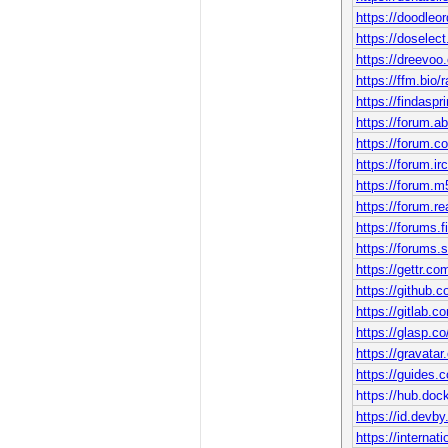
https://doodleo
https://dosele
https://dreevoo
https://ffm.bio/
https://findaspr
https://forum.a
https://forum.
https://forum.ir
https://forum.
https://forum.r
https://forums.
https://forums
https://gettr.
https://github.
https://gitlab.c
https://glasp.c
https://gravatar
https://guides.c
https://hub.
https://id.devb
https://interna