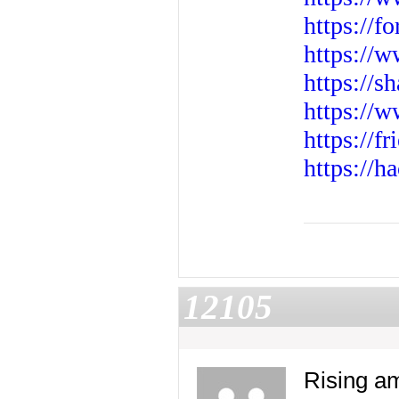
https://
https://
https://s
https://w
https://f
https://
12105
Rising am