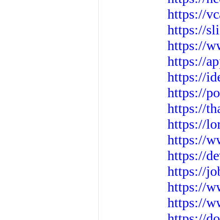
https://v
https://s
https://
https://a
https://i
https://
https://t
https://l
https://
https://d
https://
https://
https://
https://