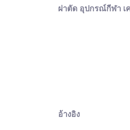
ผ่าตัด อุปกรณ์กีฬา เ
อ้างอิง