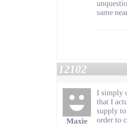
unquestio
same near
12102
I simply 
that I ac
supply to
order to 
Maxie