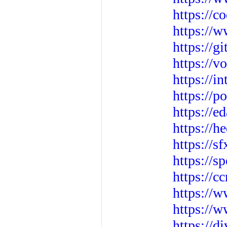
https://c
https://w
https://g
https://
https://i
https://p
https://
https://
https://s
https://s
https://
https://
https://w
https://d