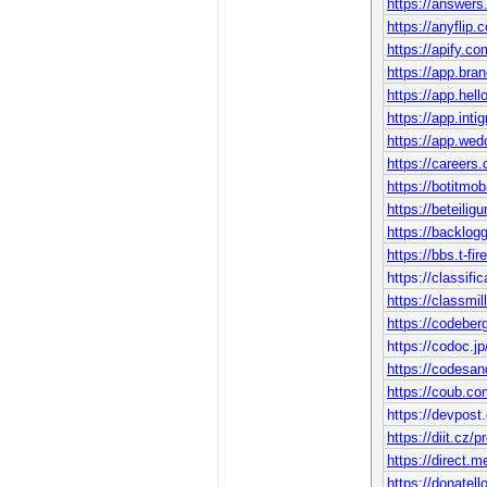
https://answers
https://anyfli
https://apify.c
https://app.bra
https://app.hel
https://app.inti
https://app.wedo
https://careers
https://botitmob
https://beteilig
https://backlogg
https://bbs.t-
https://class
https://classmil
https://codeber
https://codoc
https://codesan
https://coub.c
https://devpost
https://diit.cz/
https://direct.
https://donatello