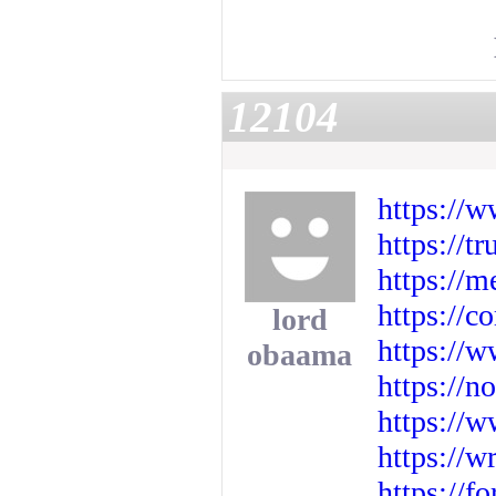
12104
https://
https://
https://m
https://
lord
https://
obaama
https://n
https://
https://w
https://f