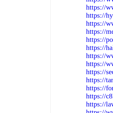
https://
https://h
https://w
https://
https://
https://h
https://
https://
https://
https://t
https://
https://
https://
https://