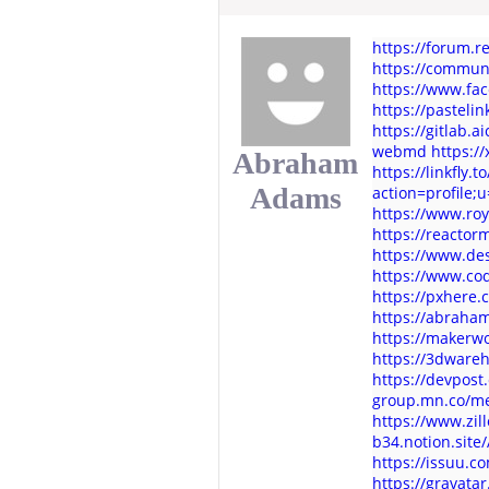
https://forum.
https://commu
https://www.fa
https://pastelin
https://gitlab
webmd
https:/
Abraham
https://linkfly
Adams
action=profile;
https://www.roy
https://reacto
https://www.de
https://www.c
https://pxhere
https://abraha
https://maker
https://3dware
https://devpo
group.mn.co/m
https://www.zi
b34.notion.sit
https://issuu
https://gravata