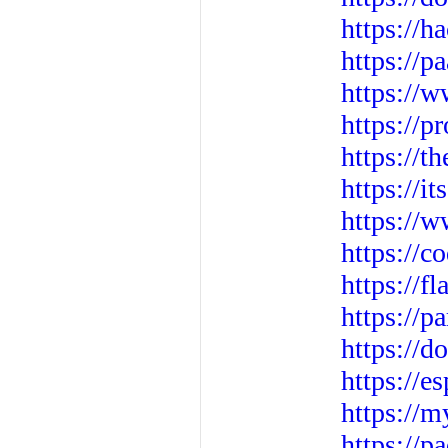
https://
https://p
https://
https://
https://t
https://
https://
https://c
https://
https://
https://d
https://e
https://m
https://p