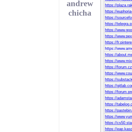
andrew
https://plaza.r
chicha
https://euphor
https://sourcefo
https://telegra
https://www.goo
https://www.pe
https://fr.pinte
https://www.a
https://about.m
https://www.mi
https://forum.
https://www.co
https://subst
https://gitlab.c
https://forum.p
https://adamsta
https://tabelog
https://pasteb
https://www.yum
https://cs50.st
https://eap.ka