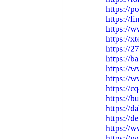
https://p
https://l
https://
https://x
https://2
https://
https://
https://w
https://
https:
https://d
https://
https://
https://