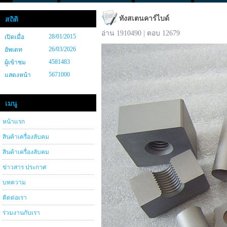
ทังสเตนคาร์ไบด์
สถิติ
อ่าน 1910490 | ตอบ 12679
28/01/2015
เปิดเมื่อ
26/03/2026
อัพเดท
4581483
ผู้เข้าชม
5671000
แสดงหน้า
เมนู
หน้าแรก
สินค้าเครื่องลับคม
สินค้าเครื่องลับคม
ข่าวสาร ประกาศ
บทความ
ติดต่อเรา
ร่วมงานกับเรา