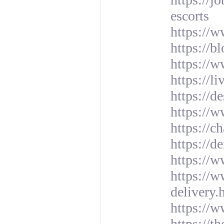
escorts
https://
https://b
https://w
https://l
https://d
https://
https://c
https://
https://
https://
delivery.
https://w
https://t