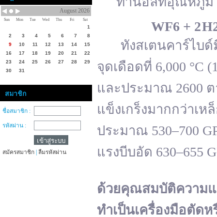
ทานอลที่อุณหภูมิ 
August 2026
Sun
Mon
Tue
Wed
Thu
Fri
Sat
WF
6 + 2 H
1
2
3
4
5
6
7
8
ทังสเตนคาร์ไบด์มีจ
9
10
11
12
13
14
15
16
17
18
19
20
21
22
23
24
25
26
27
28
29
จุดเดือดที่ 6,000 °
30
31
และประมาณ 2600 ตาม
สมาชิก
แข็งเกร็งมากกว่าเหล
ชื่อสมาชิก :
รหัสผ่าน :
ประมาณ 530–700 GPa 
แรงบีบอัด 630–655 
สมัครสมาชิก
|
ลืมรหัสผ่าน
ด้วยคุณสมบัติความแ
ทำเป็นเครื่องมือตัดห