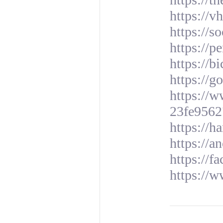
https://v
https://s
https://
https://b
https://g
https://
23fe956
https://h
https://a
https://f
https://w