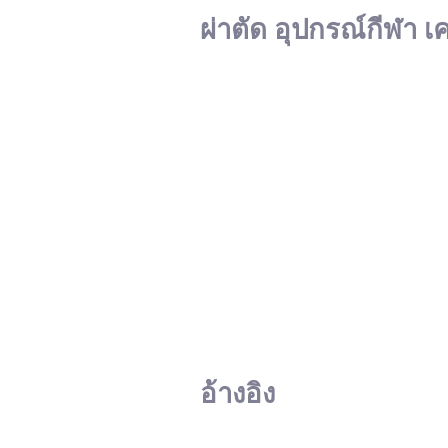
ผ่าตัด อุปกรณ์กีฬา เ
อ้างอิง