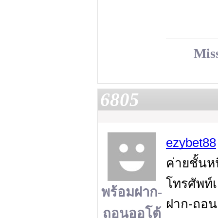
Mis
6805
ezybet88
ค่ายชั้นห
โทรศัพท์เ
พร้อมฝาก-
ฝาก-ถอน
ถอนออโต้