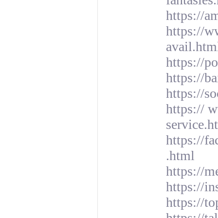
https://
https://w
avail.htm
https://p
https://b
https://s
https:// 
service.h
https://f
.html
https://
https://i
https://t
https://t