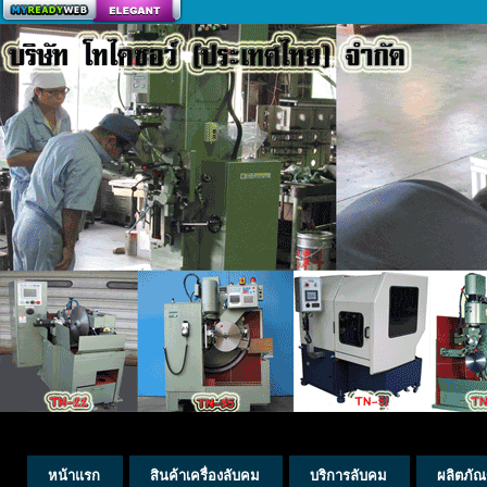
สร้างเว็บ
หน้าแรก
สินค้าเครื่องลับคม
บริการลับคม
ผลิตภัณ