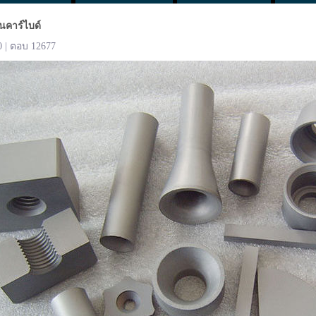
นคาร์ไบด์
0 | ตอบ 12677