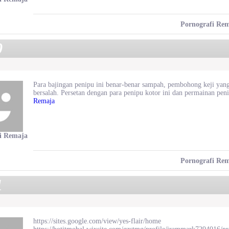
Pornografi Re
0
Para bajingan penipu ini benar-benar sampah, pembohong keji yang
bersalah. Persetan dengan para penipu kotor ini dan permainan p
Remaja
i Remaja
Pornografi Re
1
https://sites.google.com/view/yes-flair/home