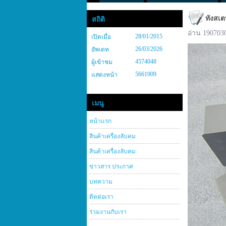
ทังสเต
สถิติ
อ่าน 190703
28/01/2015
เปิดเมื่อ
26/03/2026
อัพเดท
4574048
ผู้เข้าชม
5661909
แสดงหน้า
เมนู
หน้าแรก
สินค้าเครื่องลับคม
สินค้าเครื่องลับคม
ข่าวสาร ประกาศ
บทความ
ติดต่อเรา
ร่วมงานกับเรา