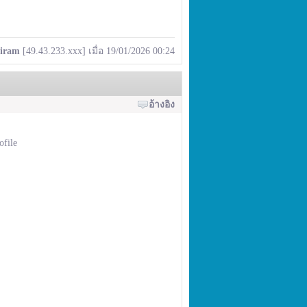
iram
[49.43.233.xxx] เมื่อ 19/01/2026 00:24
อ้างอิง
ofile