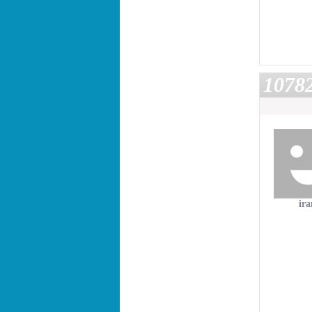
1078
ir