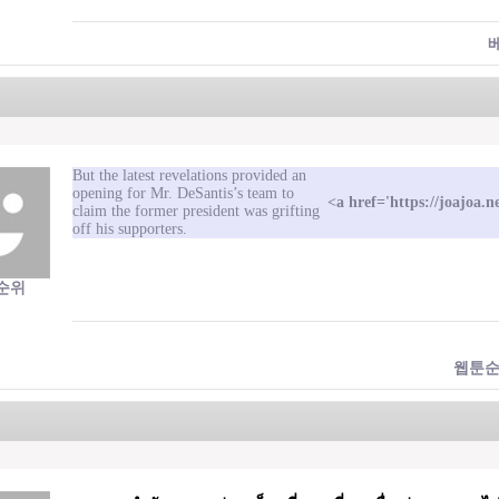
But the latest revelations provided an
opening for Mr. DeSantis’s team to
<a href='https://joajo
claim the former president was grifting
off his supporters.
순위
웹툰