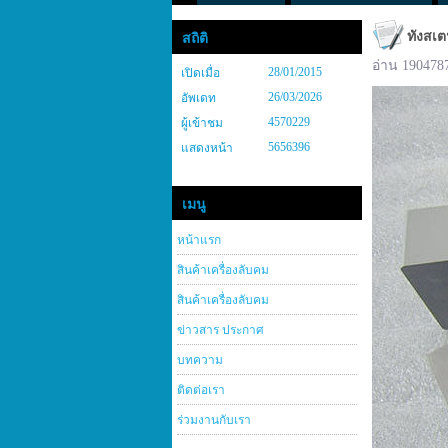
ทังสเต
สถิติ
อ่าน 190478
28/01/2015
เปิดเมื่อ
26/03/2026
อัพเดท
4570229
ผู้เข้าชม
5656396
แสดงหน้า
เมนู
หน้าแรก
สินค้าเครื่องลับคม
สินค้าเครื่องลับคม
ข่าวสาร ประกาศ
บทความ
ติดต่อเรา
ร่วมงานกับเรา