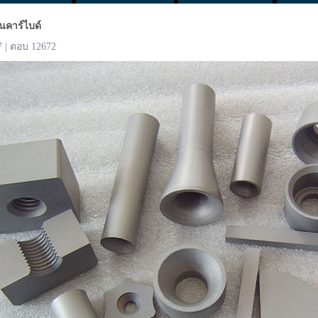
นคาร์ไบด์
7 | ตอบ 12672