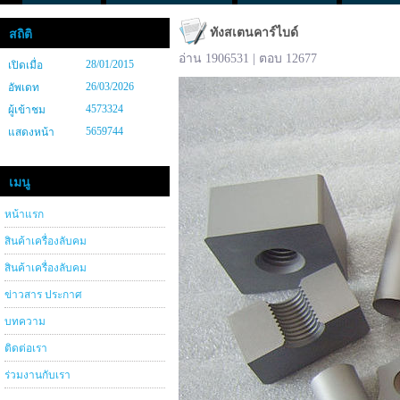
ทังสเตนคาร์ไบด์
สถิติ
อ่าน 1906531 | ตอบ 12677
28/01/2015
เปิดเมื่อ
26/03/2026
อัพเดท
4573324
ผู้เข้าชม
5659744
แสดงหน้า
เมนู
หน้าแรก
สินค้าเครื่องลับคม
สินค้าเครื่องลับคม
ข่าวสาร ประกาศ
บทความ
ติดต่อเรา
ร่วมงานกับเรา