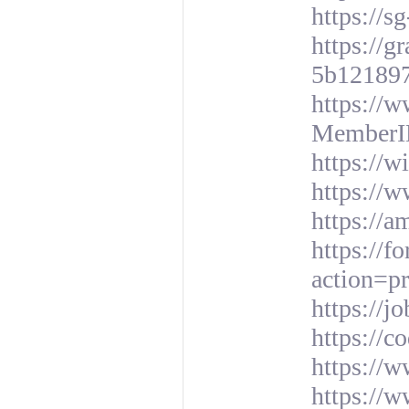
https://
https://
5b12189
https://w
MemberI
https://
https://w
https://
https://f
action=p
https://j
https://c
https://w
https://