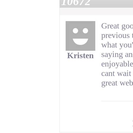
10672
Great goo
previous t
what you'
saying an
Kristen
enjoyable 
cant wait
great web