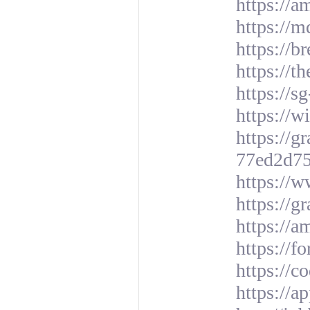
https://a
https://m
https://b
https://
https://
https://
https://
77ed2d7
https://w
https://g
https://
https://
https://c
https://a