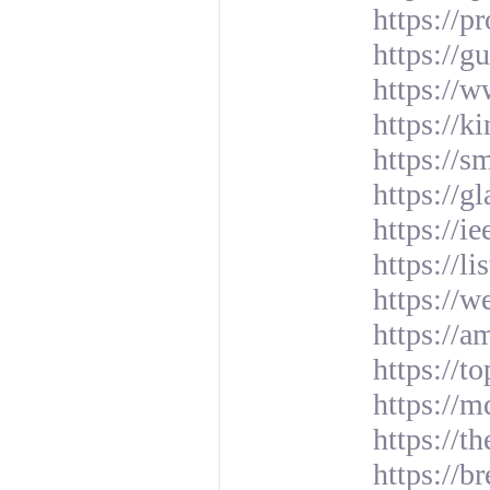
https://p
https://g
https://w
https://k
https://
https://g
https://i
https://l
https://
https://a
https://t
https://
https://
https://b