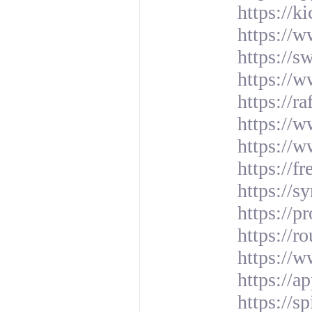
https://k
https://
https://
https://
https://r
https://w
https://w
https://f
https://s
https://p
https://r
https://w
https://a
https://s