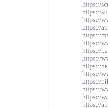
https://s
https://s
https://
https://a
https://
https://w
https://b
https://
https://n
https://
https://b
https:/
https://w
https://a