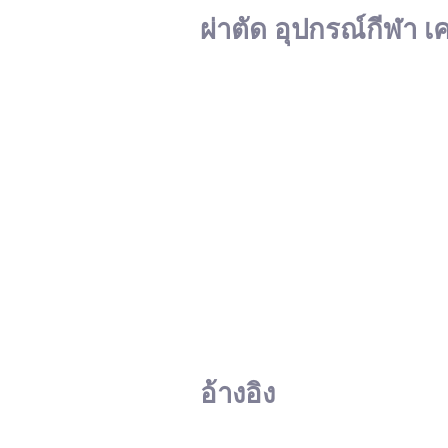
ผ่าตัด อุปกรณ์กีฬา เ
อ้างอิง