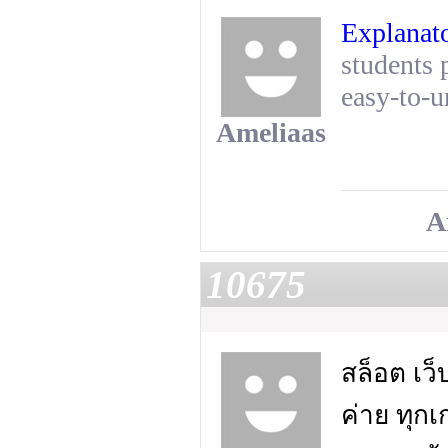
Explanat
students 
easy-to-u
Ameliaas
A
10675
สล็อต เว็
ค่าย ทุกเ