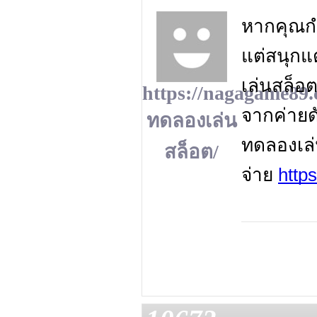
หากคุณกำ
แต่สนุกแ
เล่นสล็อต 
https://nagagame89.
จากค่ายดั
ทดลองเล่น
ทดลองเล่น
สล็อต/
จ่าย
http