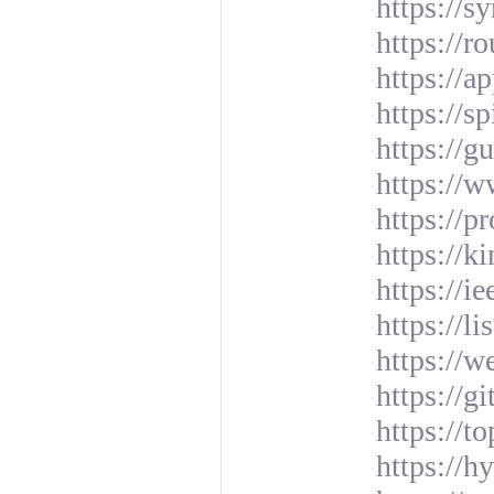
https://s
https://r
https://a
https://s
https://g
https://w
https://p
https://k
https://i
https://l
https://
https://g
https://t
https://