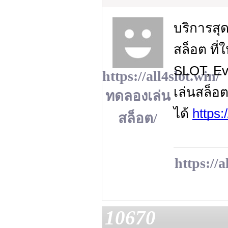
บริการสุ
สล็อต ที
SLOT, Ev
https://all4slot.win/
เล่นสล็อ
ทดลองเล่น
ได้
https:
สล็อต/
https://
10670