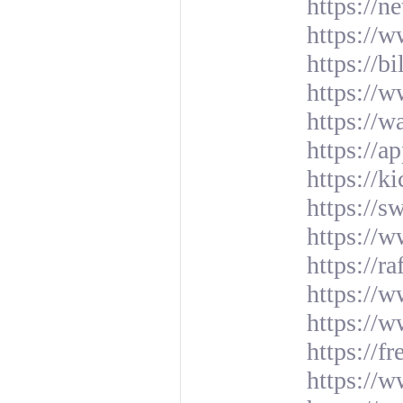
https://n
https://
https://b
https://
https://w
https://a
https://k
https://
https://
https://r
https://w
https://
https://f
https://