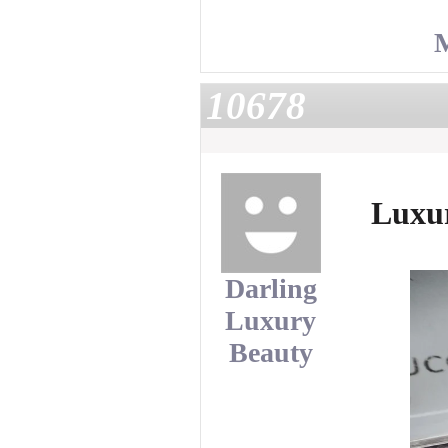
10678
Luxur
Darling
Luxury
Beauty