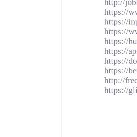
http://jo
https://
https://
https://
https://h
https://a
https://d
https://b
http://fr
https://