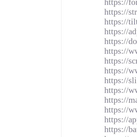
https://
https://
https://t
https://a
https://
https://
https://
https://
https://s
https://
https://
https://w
https://a
https://b