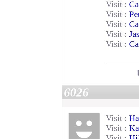
Visit :
Ca
Visit :
Pe
Visit :
Ca
Visit :
Ja
Visit :
Ca
6026
Visit :
Ha
Visit :
Ka
Visit :
Hi