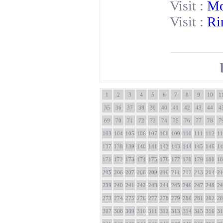
Visit :
Mo
Visit :
Ri
1
2
3
4
5
6
7
8
9
10
1
35
36
37
38
39
40
41
42
43
44
4
69
70
71
72
73
74
75
76
77
78
7
103
104
105
106
107
108
109
110
111
112
11
137
138
139
140
141
142
143
144
145
146
14
171
172
173
174
175
176
177
178
179
180
18
205
206
207
208
209
210
211
212
213
214
21
239
240
241
242
243
244
245
246
247
248
24
273
274
275
276
277
278
279
280
281
282
28
307
308
309
310
311
312
313
314
315
316
31