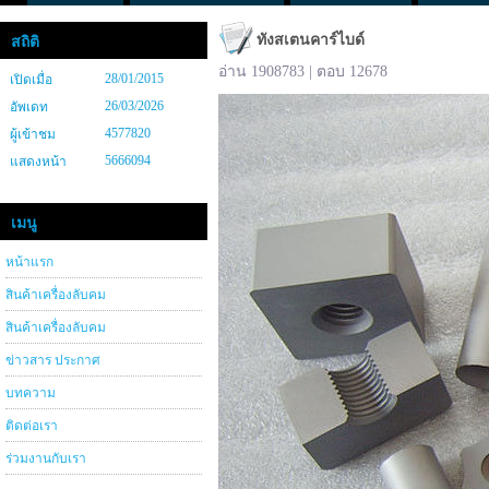
ทังสเตนคาร์ไบด์
สถิติ
อ่าน 1908783 | ตอบ 12678
28/01/2015
เปิดเมื่อ
26/03/2026
อัพเดท
4577820
ผู้เข้าชม
5666094
แสดงหน้า
เมนู
หน้าแรก
สินค้าเครื่องลับคม
สินค้าเครื่องลับคม
ข่าวสาร ประกาศ
บทความ
ติดต่อเรา
ร่วมงานกับเรา