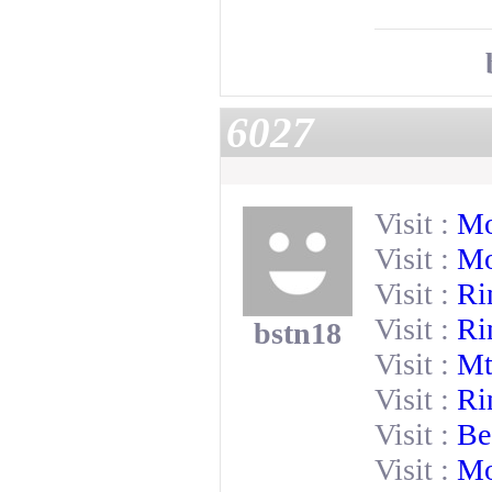
6027
Visit :
Mo
Visit :
Mo
Visit :
Ri
Visit :
Ri
bstn18
Visit :
Mt
Visit :
Ri
Visit :
Be
Visit :
Mo