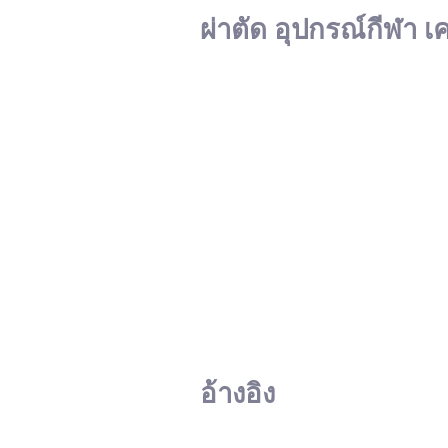
ผ่าตัด อุปกรณ์กีฬา เ
อ้างอิง