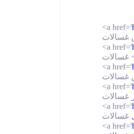
<a href='
<a href='
غسالات
<a href='
<a href='
<a href='
<a href='