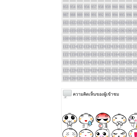
953
954
955
956
957
958
959
960
961
962
96
987
988
989
990
991
992
993
994
995
996
99
1021
1022
1023
1024
1025
1026
1027
1028
1029
1030
10
1055
1056
1057
1058
1059
1060
1061
1062
1063
1064
10
1089
1090
1091
1092
1093
1094
1095
1096
1097
1098
10
1123
1124
1125
1126
1127
1128
1129
1130
1131
1132
11
1157
1158
1159
1160
1161
1162
1163
1164
1165
1166
11
1191
1192
1193
1194
1195
1196
1197
1198
1199
1200
12
1225
1226
1227
1228
1229
1230
1231
1232
1233
1234
12
1259
1260
1261
1262
1263
1264
1265
1266
1267
1268
12
ความคิดเห็นของผู้เข้าชม