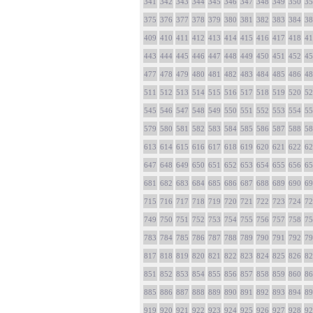
341
342
343
344
345
346
347
348
349
350
35
375
376
377
378
379
380
381
382
383
384
38
409
410
411
412
413
414
415
416
417
418
41
443
444
445
446
447
448
449
450
451
452
45
477
478
479
480
481
482
483
484
485
486
48
511
512
513
514
515
516
517
518
519
520
52
545
546
547
548
549
550
551
552
553
554
55
579
580
581
582
583
584
585
586
587
588
58
613
614
615
616
617
618
619
620
621
622
62
647
648
649
650
651
652
653
654
655
656
65
681
682
683
684
685
686
687
688
689
690
69
715
716
717
718
719
720
721
722
723
724
72
749
750
751
752
753
754
755
756
757
758
75
783
784
785
786
787
788
789
790
791
792
79
817
818
819
820
821
822
823
824
825
826
82
851
852
853
854
855
856
857
858
859
860
86
885
886
887
888
889
890
891
892
893
894
89
919
920
921
922
923
924
925
926
927
928
92