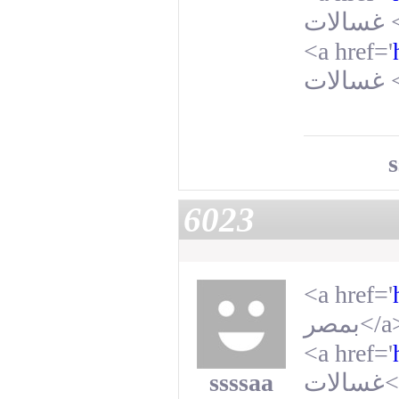
غسالات
<a href='
غسالات
s
6023
<a href='
بمصر
</a
<a href='
ssssaa
غسالات
<