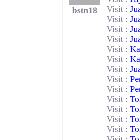
Visit :
Ju
bstn18
Visit :
Ju
Visit :
Ju
Visit :
Ju
Visit :
Ka
Visit :
Ka
Visit :
Ju
Visit :
Pe
Visit :
Pe
Visit :
To
Visit :
To
Visit :
To
Visit :
To
Visit :
To