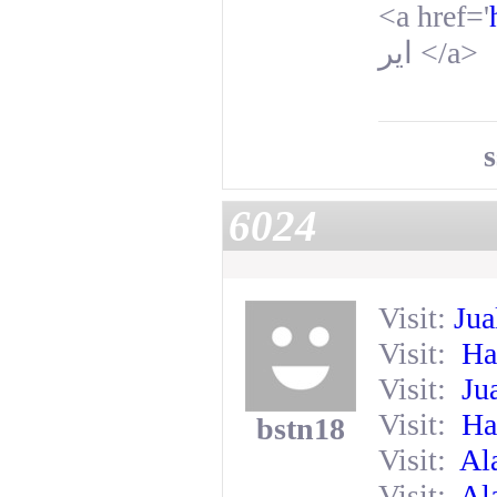
<a href='
اير
</a>
s
6024
Visit:
Jua
Visit:
Ha
Visit:
Ju
Visit:
Ha
bstn18
Visit:
Al
Visit:
Al