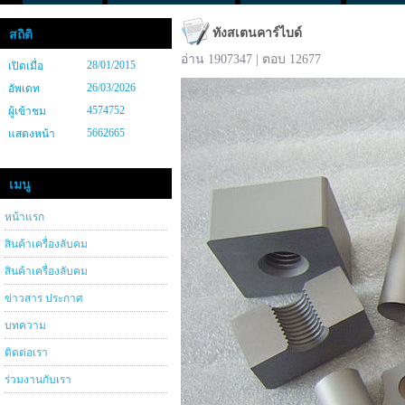
ทังสเตนคาร์ไบด์
สถิติ
อ่าน 1907347 | ตอบ 12677
28/01/2015
เปิดเมื่อ
26/03/2026
อัพเดท
4574752
ผู้เข้าชม
5662665
แสดงหน้า
เมนู
หน้าแรก
สินค้าเครื่องลับคม
สินค้าเครื่องลับคม
ข่าวสาร ประกาศ
บทความ
ติดต่อเรา
ร่วมงานกับเรา