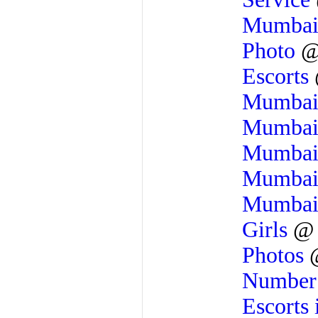
Mumba
Photo
Escorts
Mumba
Mumba
Mumba
Mumba
Mumba
Girls
Photos
Numbe
Escorts