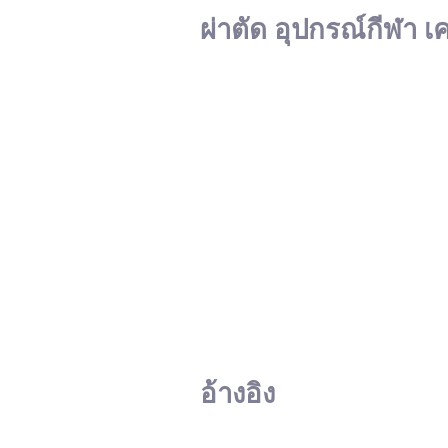
ผ่าตัด อุปกรณ์กีฬา เ
อ้างอิง