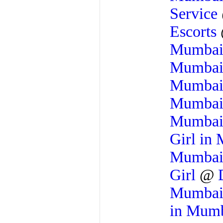
Service
Escorts
Mumba
Mumba
Mumba
Mumba
Mumba
Girl in
Mumba
Girl
@
Mumba
in Mum