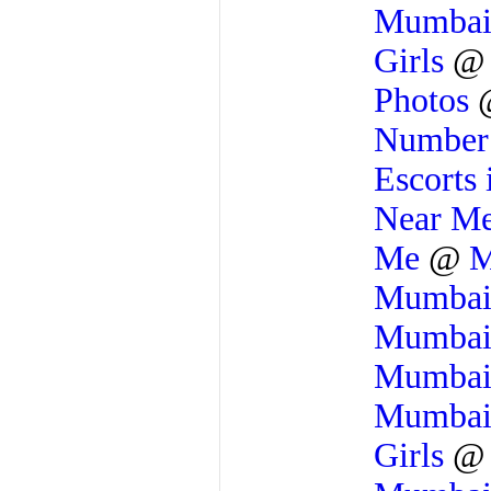
Mumba
Girls
Photos
Numbe
Escorts
Near M
Me
@
M
Mumba
Mumba
Mumba
Mumba
Girls