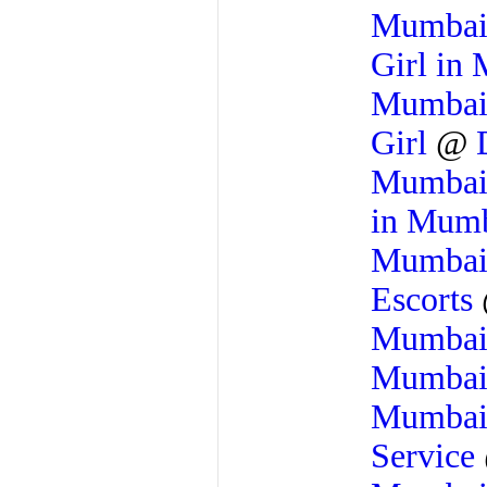
Mumba
Girl in
Mumba
Girl
@
Mumba
in Mum
Mumba
Escorts
Mumba
Mumba
Mumba
Service