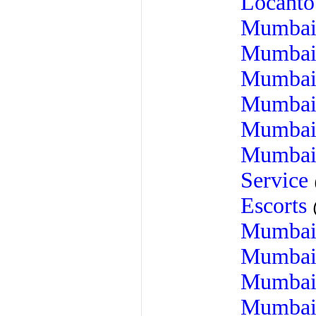
Locant
Mumba
Mumba
Mumba
Mumba
Mumba
Mumba
Service
Escorts
Mumba
Mumba
Mumba
Mumba