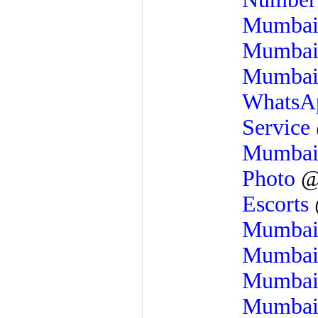
Mumba
Mumba
Mumba
Whats
Service
Mumba
Photo
Escorts
Mumba
Mumba
Mumba
Mumba