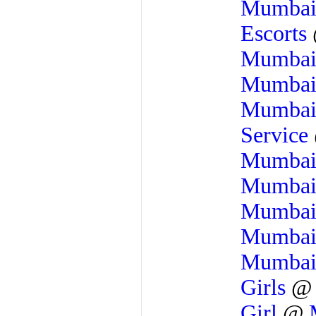
Mumba
Escorts
Mumba
Mumba
Mumba
Service
Mumba
Mumba
Mumba
Mumba
Mumba
Girls
Girl
@