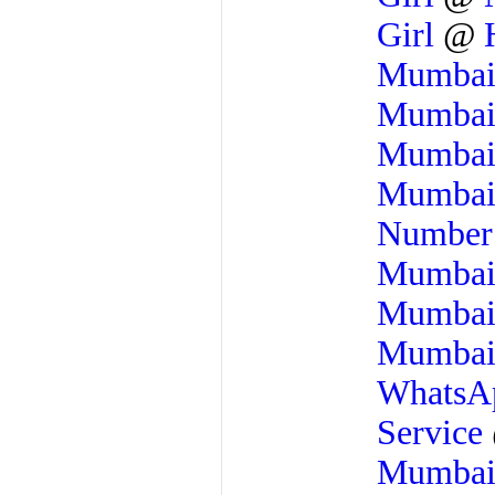
Girl
@
Mumba
Mumba
Mumba
Mumba
Numbe
Mumba
Mumba
Mumba
Whats
Service
Mumba