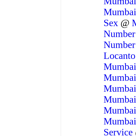
Mumba
Mumba
Sex
@
M
Numbe
Numbe
Locant
Mumba
Mumba
Mumba
Mumba
Mumba
Mumba
Service