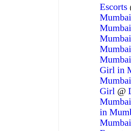
Escorts
Mumba
Mumba
Mumba
Mumba
Mumba
Girl in
Mumba
Girl
@
Mumba
in Mum
Mumba