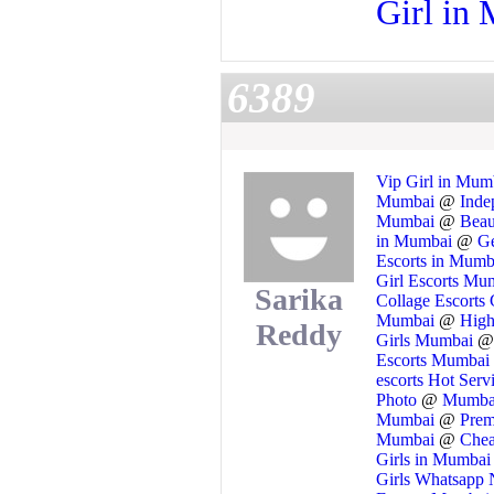
Girl in
6389
Vip Girl in Mu
Mumbai
@
Inde
Mumbai
@
Beau
in Mumbai
@
G
Escorts in Mum
Girl Escorts M
Sarika
Collage Escorts 
Mumbai
@
High
Reddy
Girls Mumbai
Escorts Mumbai
escorts Hot Serv
Photo
@
Mumbai
Mumbai
@
Prem
Mumbai
@
Chea
Girls in Mumba
Girls Whatsapp