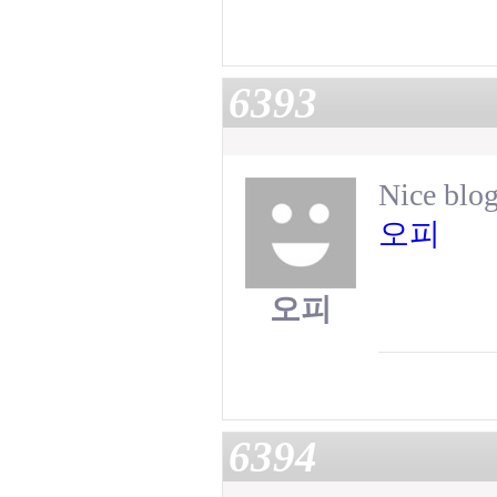
6393
Nice blog
오피
오피
6394