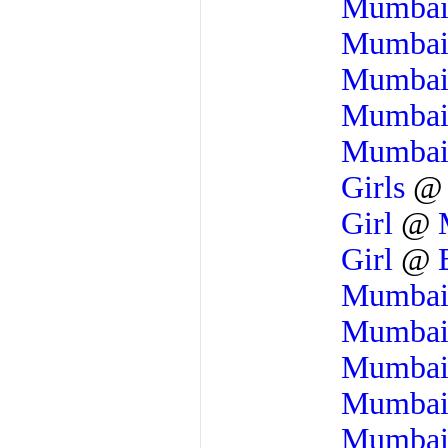
Mumba
Mumba
Mumba
Mumba
Mumba
Girls
Girl
@
Girl
@
Mumba
Mumba
Mumba
Mumba
Mumba