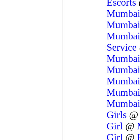
Escorts
Mumba
Mumba
Mumba
Service
Mumba
Mumba
Mumba
Mumba
Mumba
Girls
Girl
@
Girl
@