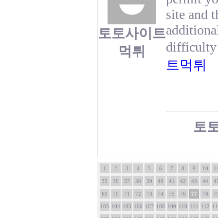
site and t
additiona
토토사이트
difficult
먹튀
트먹튀
토
1
2
3
4
5
6
7
8
9
10
1
35
36
37
38
39
40
41
42
43
44
4
69
70
71
72
73
74
75
76
77
78
7
103
104
105
106
107
108
109
110
111
112
11