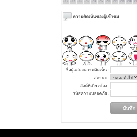
137
138
139
140
141
142
143
144
145
146
14
ความคิดเห็นของผู้เข้าชม
ชื่อผู้แสดงความคิดเห็น :
สถานะ :
ลิงค์ที่เกี่ยวข้อง :
รหัสความปลอดภัย :