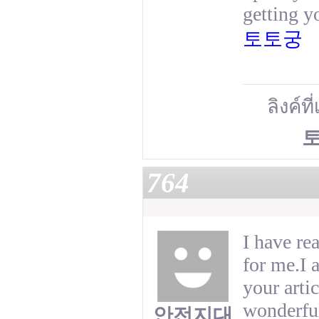
getting y
토토궁
ลิงค์ที
764
I have rea
for me.I 
your arti
wonderful
안전지대