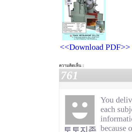
<<Download PDF>>
ความคิดเห็น :
761
You deliv
each subj
informati
because o
토토지존