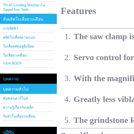
TN-85 Grinding Machine For
Features
Tipped Saw Teeth
สั่งผลิตใบเลื่อยวงเดือน
งานขัดผิว
The saw clamp is 
ผลิตใบเลื่อยตามแบบ
ใบเลื่อยตัดอลูมิเนียม
Servo control for
ใบเลื่อยวงเดือน
SAW BODY
With the magnifi
บทความ
บทความทั่วไป
Greatly less vibl
ทังสเตนคาร์ไบด์
ความรู้เกี่ยวกับเหล็ก
รับทำใบเลื่อยวงเดือน
The grindstone 
ปฎิทิน