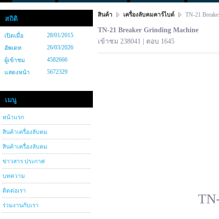
สินค้า
เครื่องลับคมคาร์ไบด์
TN-21 Breaker
สถิติ
TN-21 Breaker Grinding Machine
28/01/2015
เปิดเมื่อ
เข้าชม 238041 | ตอบ 1645
26/03/2026
อัพเดท
4582666
ผู้เข้าชม
5672329
แสดงหน้า
เมนู
หน้าแรก
สินค้าเครื่องลับคม
สินค้าเครื่องลับคม
ข่าวสาร ประกาศ
บทความ
ติดต่อเรา
TN-
ร่วมงานกับเรา